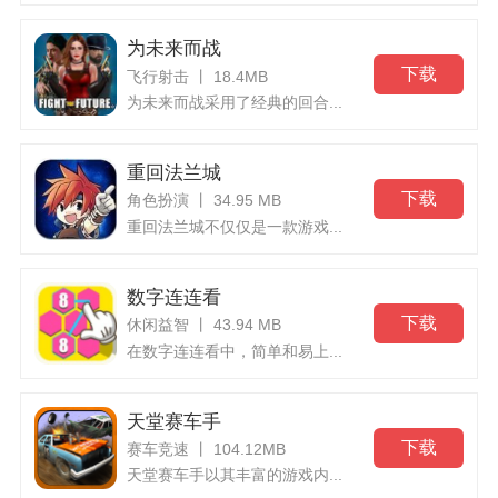
为未来而战
下载
飞行射击 丨 18.4MB
为未来而战采用了经典的回合...
重回法兰城
下载
角色扮演 丨 34.95 MB
重回法兰城不仅仅是一款游戏...
数字连连看
下载
休闲益智 丨 43.94 MB
在数字连连看中，简单和易上...
天堂赛车手
下载
赛车竞速 丨 104.12MB
天堂赛车手以其丰富的游戏内...