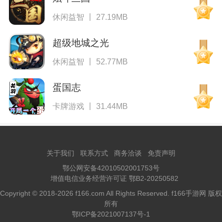
休闲益智 丨 27.19MB
超级地城之光
休闲益智 丨 52.77MB
蛋国志
卡牌游戏 丨 31.44MB
关于我们
联系方式
商务洽谈
免责声明
鄂公网安备42010502001753号
增值电信业务经营许可证 鄂B2-20250582
Copyright © 2018-2026 f166.com All Rights Reserved. f166手游网 版权
所有
鄂ICP备2021007137号-1