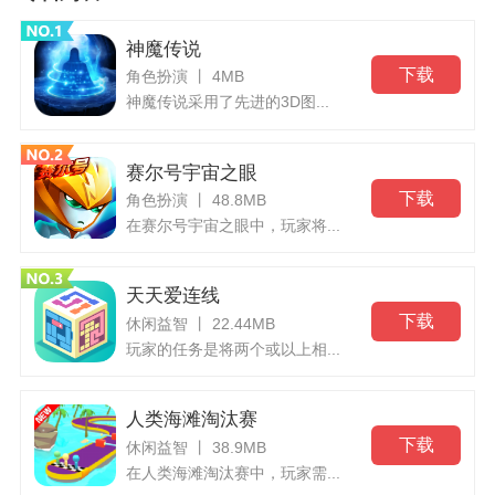
神魔传说
下载
角色扮演 丨 4MB
神魔传说采用了先进的3D图...
赛尔号宇宙之眼
下载
角色扮演 丨 48.8MB
在赛尔号宇宙之眼中，玩家将...
天天爱连线
下载
休闲益智 丨 22.44MB
玩家的任务是将两个或以上相...
人类海滩淘汰赛
下载
休闲益智 丨 38.9MB
在人类海滩淘汰赛中，玩家需...