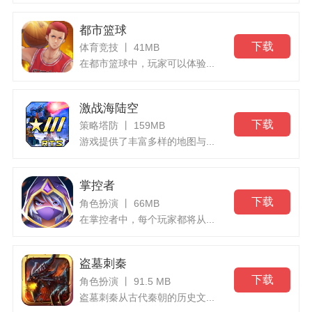
都市篮球
下载
体育竞技 丨 41MB
在都市篮球中，玩家可以体验...
激战海陆空
下载
策略塔防 丨 159MB
游戏提供了丰富多样的地图与...
掌控者
下载
角色扮演 丨 66MB
在掌控者中，每个玩家都将从...
盗墓刺秦
下载
角色扮演 丨 91.5 MB
盗墓刺秦从古代秦朝的历史文...