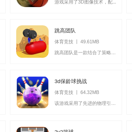
游戏采用了3D图像技术，配...
跳高团队
体育竞技 丨 49.61MB
跳高团队是一款结合了策略与...
3d保龄球挑战
体育竞技 丨 64.32MB
该游戏采用了先进的物理引擎...