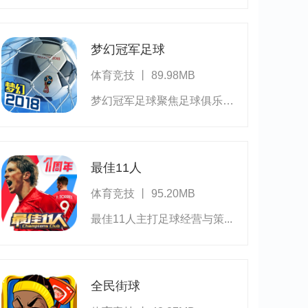
梦幻冠军足球
体育竞技 丨 89.98MB
梦幻冠军足球聚焦足球俱乐部...
最佳11人
体育竞技 丨 95.20MB
最佳11人主打足球经营与策...
全民街球