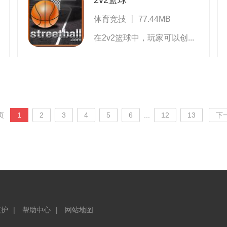
2v2篮球
体育竞技 丨 77.44MB
在2v2篮球中，玩家可以创...
页
1
2
3
4
5
6
...
12
13
下
监护
帮助中心
网站地图