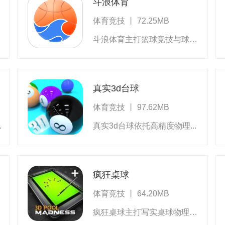
斗浪体育
体育竞技 丨 72.25MB
斗浪体育主打篮球竞技与球队...
真实3d台球
体育竞技 丨 97.62MB
.
真实3d台球依托高精度物理...
疯狂桌球
体育竞技 丨 64.20MB
疯狂桌球主打写实桌球物理竞...