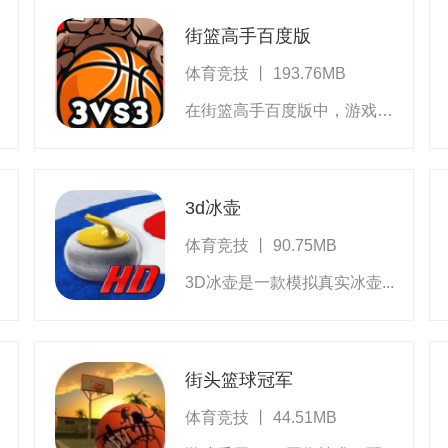
街篮高手百度版
体育竞技 丨 193.76MB
在街篮高手百度版中，游戏的...
3d冰壶
体育竞技 丨 90.75MB
3D冰壶是一款模拟真实冰壶...
街头篮球冠军
体育竞技 丨 44.51MB