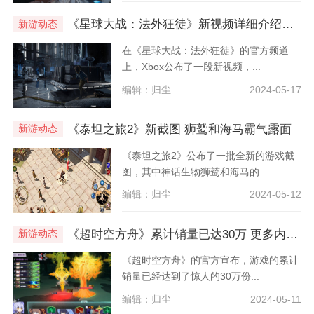
《星球大战：法外狂徒》新视频详细介绍了声望系统
新游动态
在《星球大战：法外狂徒》的官方频道
上，Xbox公布了一段新视频，...
编辑：归尘
2024-05-17
《泰坦之旅2》新截图 狮鹫和海马霸气露面
新游动态
《泰坦之旅2》公布了一批全新的游戏截
图，其中神话生物狮鹫和海马的...
编辑：归尘
2024-05-12
《超时空方舟》累计销量已达30万 更多内容更新开发中
新游动态
《超时空方舟》的官方宣布，游戏的累计
销量已经达到了惊人的30万份...
编辑：归尘
2024-05-11