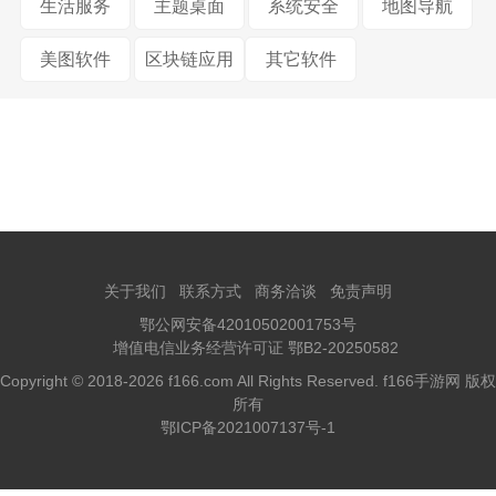
生活服务
主题桌面
系统安全
地图导航
美图软件
区块链应用
其它软件
关于我们
联系方式
商务洽谈
免责声明
鄂公网安备42010502001753号
增值电信业务经营许可证 鄂B2-20250582
Copyright © 2018-2026 f166.com All Rights Reserved. f166手游网 版权
所有
鄂ICP备2021007137号-1