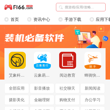
首页
资讯中心
手游下载
应用下
艾象科技企业购
云象易行智能管理平台
阅达教育
蜂骑快送骑手
全部应用
影音播放
社交聊天
新闻阅读
摄影美化
金融理财
购物支付
办公学习