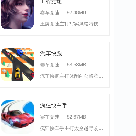
王牌竞速
赛车竞速 丨 92.48MB
王牌竞速主打写实风格特技竞...
汽车快跑
赛车竞速 丨 63.58MB
汽车快跑主打休闲向公路竞速...
疯狂快车手
赛车竞速 丨 82.67MB
疯狂快车手主打太空越野改装...