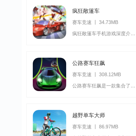
疯狂敞篷车
赛车竞速 丨 34.73MB
疯狂敞篷车手机游戏深度介绍...
公路赛车狂飙
赛车竞速 丨 308.12MB
公路赛车狂飙是一款集合了赛...
越野单车大师
赛车竞速 丨 86.97MB