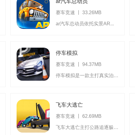
ar汽车总动员
赛车竞速 丨 33.26MB
ar汽车总动员依托实景AR...
停车模拟
赛车竞速 丨 94.37MB
停车模拟是一款主打真实泊车...
飞车大逃亡
赛车竞速 丨 62.69MB
飞车大逃亡主打公路追逐躲避...