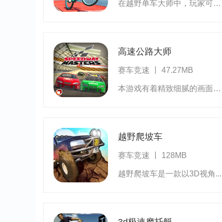
在越野单车大师中，玩家可以...
高速公路大师
赛车竞速 丨 47.27MB
本游戏有着精致细腻的画面，...
越野爬坡车
赛车竞速 丨 128MB
越野爬坡车是一款以3D视角...