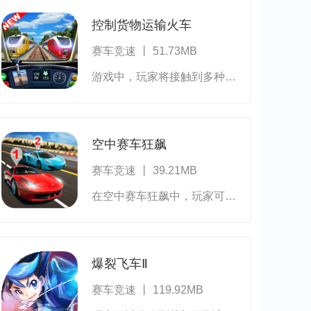
控制货物运输火车
赛车竞速 丨 51.73MB
游戏中，玩家将接触到多种不...
空中赛车狂飙
赛车竞速 丨 39.21MB
在空中赛车狂飙中，玩家可以...
爆裂飞车Ⅱ
赛车竞速 丨 119.92MB