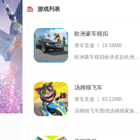
游戏列表
欧洲豪车模拟
赛车竞速 丨 18.58MB
欧洲豪车模拟收录多款欧洲主...
汤姆猫飞车
赛车竞速 丨 83.12MB
汤姆猫飞车围绕汤姆猫家族全...