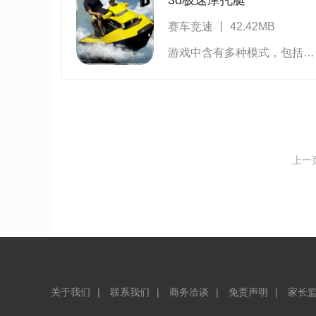
3d极速摩托艇
赛车竞速 丨 42.42MB
游戏中含有多种模式，包括时...
上一
关于我们
联系我们
商务洽谈
免责声明
家长