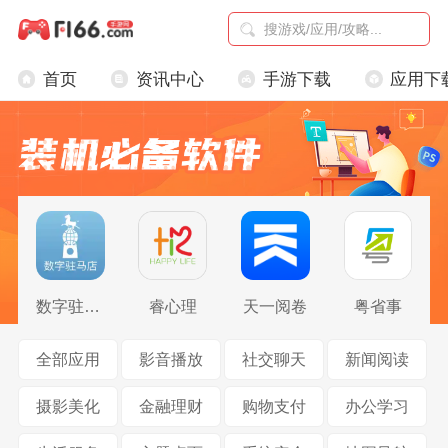
首页
资讯中心
手游下载
应用下
数字驻马店
睿心理
天一阅卷
粤省事
全部应用
影音播放
社交聊天
新闻阅读
摄影美化
金融理财
购物支付
办公学习