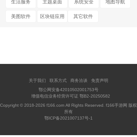
生活服务
主题桌面
系统安全
地图导航
美图软件
区块链应用
其它软件
关于我们
联系方式
商务洽谈
免责声明
鄂公网安备42010502001753号
增值电信业务经营许可证 鄂B2-20250582
Copyright © 2018-2026 f166.com All Rights Reserved. f166手游网 版权
所有
鄂ICP备2021007137号-1