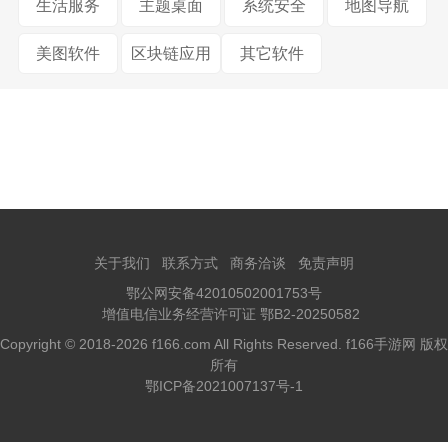
生活服务
主题桌面
系统安全
地图导航
美图软件
区块链应用
其它软件
关于我们
联系方式
商务洽谈
免责声明
鄂公网安备42010502001753号
增值电信业务经营许可证 鄂B2-20250582
Copyright © 2018-2026 f166.com All Rights Reserved. f166手游网 版权
所有
鄂ICP备2021007137号-1