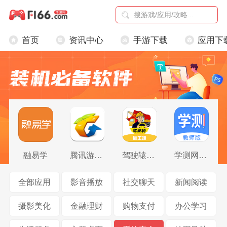
首页
资讯中心
手游下载
应用下
融易学
腾讯游戏助手
驾驶辕雇主
学测网教师版
全部应用
影音播放
社交聊天
新闻阅读
摄影美化
金融理财
购物支付
办公学习