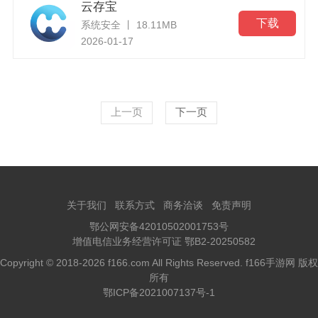
云存宝
下载
系统安全 丨 18.11MB
2026-01-17
上一页
下一页
关于我们
联系方式
商务洽谈
免责声明
鄂公网安备42010502001753号
增值电信业务经营许可证 鄂B2-20250582
Copyright © 2018-2026 f166.com All Rights Reserved. f166手游网 版权
所有
鄂ICP备2021007137号-1