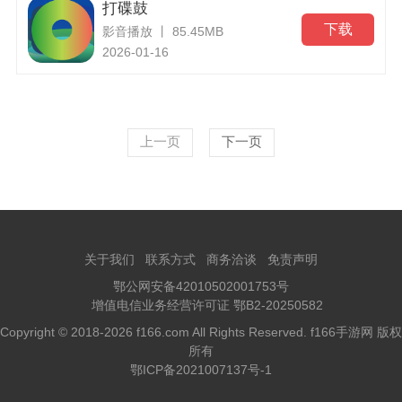
打碟鼓
下载
影音播放 丨 85.45MB
2026-01-16
上一页
下一页
关于我们
联系方式
商务洽谈
免责声明
鄂公网安备42010502001753号
增值电信业务经营许可证 鄂B2-20250582
Copyright © 2018-2026 f166.com All Rights Reserved. f166手游网 版权
所有
鄂ICP备2021007137号-1