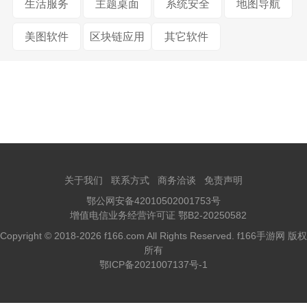
生活服务
主题桌面
系统安全
地图导航
美图软件
区块链应用
其它软件
关于我们
联系方式
商务洽谈
免责声明
鄂公网安备42010502001753号
增值电信业务经营许可证 鄂B2-20250582
Copyright © 2018-2026 f166.com All Rights Reserved. f166手游网 版权
所有
鄂ICP备2021007137号-1