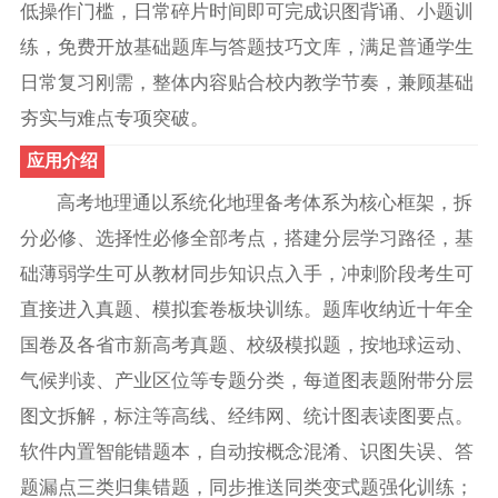
低操作门槛，日常碎片时间即可完成识图背诵、小题训
练，免费开放基础题库与答题技巧文库，满足普通学生
日常复习刚需，整体内容贴合校内教学节奏，兼顾基础
夯实与难点专项突破。
应用介绍
高考地理通以系统化地理备考体系为核心框架，拆
分必修、选择性必修全部考点，搭建分层学习路径，基
础薄弱学生可从教材同步知识点入手，冲刺阶段考生可
直接进入真题、模拟套卷板块训练。题库收纳近十年全
国卷及各省市新高考真题、校级模拟题，按地球运动、
气候判读、产业区位等专题分类，每道图表题附带分层
图文拆解，标注等高线、经纬网、统计图表读图要点。
软件内置智能错题本，自动按概念混淆、识图失误、答
题漏点三类归集错题，同步推送同类变式题强化训练；