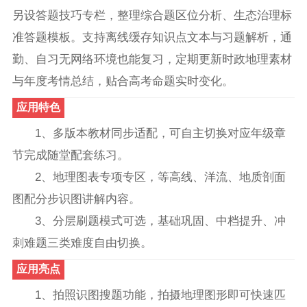
另设答题技巧专栏，整理综合题区位分析、生态治理标
准答题模板。支持离线缓存知识点文本与习题解析，通
勤、自习无网络环境也能复习，定期更新时政地理素材
与年度考情总结，贴合高考命题实时变化。
应用特色
1、多版本教材同步适配，可自主切换对应年级章
节完成随堂配套练习。
2、地理图表专项专区，等高线、洋流、地质剖面
图配分步识图讲解内容。
3、分层刷题模式可选，基础巩固、中档提升、冲
刺难题三类难度自由切换。
应用亮点
1、拍照识图搜题功能，拍摄地理图形即可快速匹