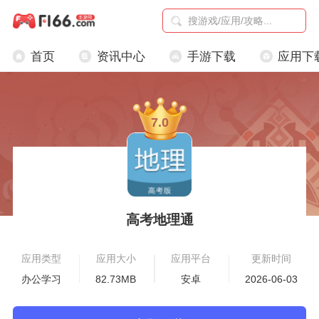
首页
资讯中心
手游下载
应用下
7.0
高考地理通
应用类型
应用大小
应用平台
更新时间
办公学习
82.73MB
安卓
2026-06-03