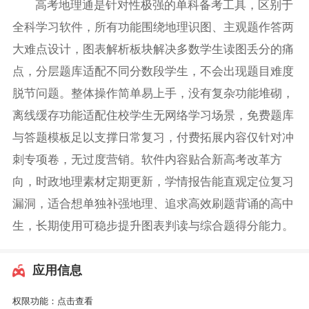
高考地理通是针对性极强的单科备考工具，区别于
全科学习软件，所有功能围绕地理识图、主观题作答两
大难点设计，图表解析板块解决多数学生读图丢分的痛
点，分层题库适配不同分数段学生，不会出现题目难度
脱节问题。整体操作简单易上手，没有复杂功能堆砌，
离线缓存功能适配住校学生无网络学习场景，免费题库
与答题模板足以支撑日常复习，付费拓展内容仅针对冲
刺专项卷，无过度营销。软件内容贴合新高考改革方
向，时政地理素材定期更新，学情报告能直观定位复习
漏洞，适合想单独补强地理、追求高效刷题背诵的高中
生，长期使用可稳步提升图表判读与综合题得分能力。
应用信息
权限功能：
点击查看