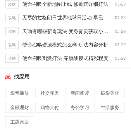
使命召唤全新地图上线 修道院详细打法
03-29
攻略
无尽的拉格朗日世界地球日活动 早已开启一周！
04-23
攻略
天谕有哪些新奇玩法 变身雾灵获取小技巧
03-29
攻略
使命召唤硬派模式怎么样 玩法内容分析
03-29
攻略
使命召唤刺激打法 夺旗战模式精彩程度
03-29
攻略
找应用
影音播放
社交聊天
新闻阅读
摄影美化
金融理财
购物支付
办公学习
生活服务
主题桌面