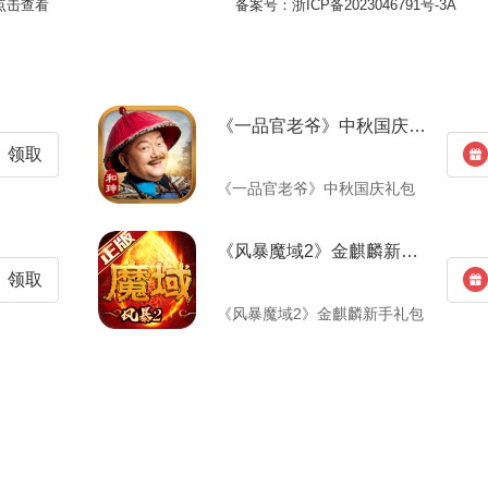
点击查看
备案号：
浙ICP备2023046791号-3A
《一品官老爷》中秋国庆礼包
领取
《一品官老爷》中秋国庆礼包
《风暴魔域2》金麒麟新手礼包
领取
《风暴魔域2》金麒麟新手礼包