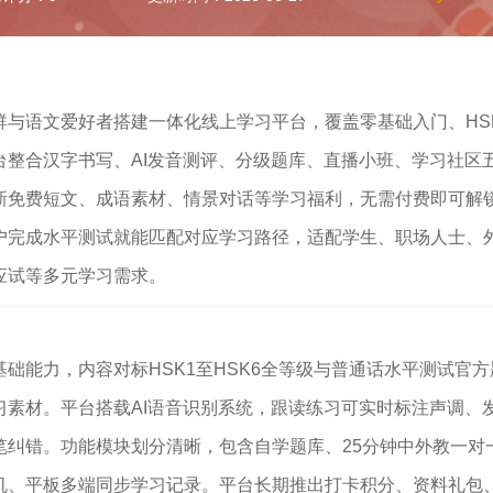
群与语文爱好者搭建一体化线上学习平台，覆盖零基础入门、HS
整合汉字书写、AI发音测评、分级题库、直播小班、学习社区
新免费短文、成语素材、情景对话等学习福利，无需付费即可解
户完成水平测试就能匹配对应学习路径，适配学生、职场人士、
应试等多元学习需求。
础能力，内容对标HSK1至HSK6全等级与普通话水平测试官方
素材。平台搭载AI语音识别系统，跟读练习可实时标注声调、
笔纠错。功能模块划分清晰，包含自学题库、25分钟中外教一对
机、平板多端同步学习记录。平台长期推出打卡积分、资料礼包