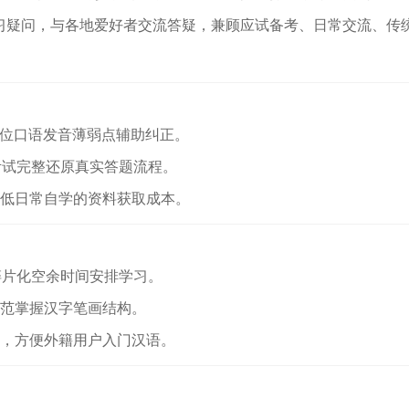
习疑问，与各地爱好者交流答疑，兼顾应试备考、日常交流、传
定位口语发音薄弱点辅助纠正。
考试完整还原真实答题流程。
降低日常自学的资料获取成本。
碎片化空余时间安排学习。
规范掌握汉字笔画结构。
言，方便外籍用户入门汉语。