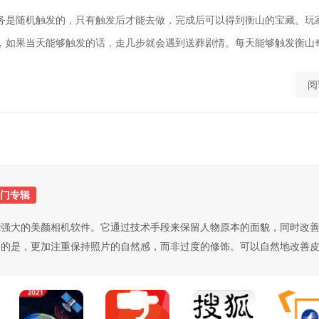
务是随机触发的，只有触发后才能去做，完成后可以得到衡山的宝藏。玩
，如果当天能够触发的话，走几步就会遇到送葬剧情。每天能够触发衡山奇遇
阅
门专辑
能强大的美颜相机软件。它通过技术手段来保留人物原本的面貌，同时改
的是，更加注重保持照片的自然感，而非过度的修饰。可以自然地改善皮肤