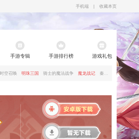
手机端
|
收藏本页
手游专辑
手游排行榜
游戏礼包
时空召唤
明珠三国
骑士的魔法战争
魔龙战记
秦时明月卡牌版
策