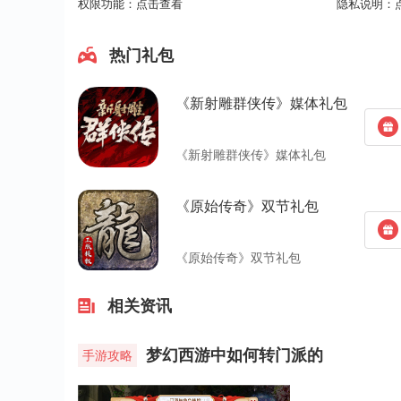
权限功能：
点击查看
隐私说明：
热门礼包
《新射雕群侠传》媒体礼包
《新射雕群侠传》媒体礼包
《原始传奇》双节礼包
《原始传奇》双节礼包
相关资讯
梦幻西游中如何转门派的
手游攻略