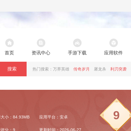
首页
资讯中心
手游下载
应用软件
搜索
热门搜索：
万界英雄
传奇岁月
屠龙杀
利刃突袭
9
大小：84.93MB
应用平台：安卓
评分：9
更新时间：2026-06-27