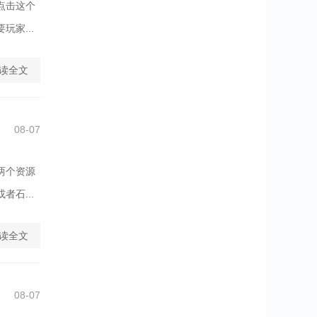
点击这个
家...
读全文
08-07
两个资源
石...
读全文
08-07