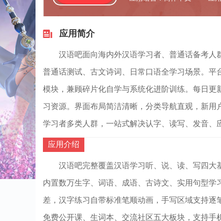
应用简介
汉语吧面向海内外汉语学习者、普通话备考人
普通话测试、古文诗词、日常口语全学习场景。平台
模块，兼顾碎片化自学与系统化进阶训练。每日更
习资源。界面布局简洁清晰，分类导航直观，新用
学习者多类人群，一站式解决认字、读写、发音、
应用介绍
汉语吧完整覆盖汉语学习听、说、读、写四大基
内置数万生字、词语、成语、古诗文、实用句型学习
差，汉字练习自带标准笔顺动画，手写区域支持逐
免费公开课、生词本、交流社区五大板块，支持手