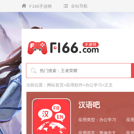
全站导航
F166手游网
当前位置：
网站首页
>
应用软件
>
办公学习
>
正文
汉语吧
应用类型：办公学习
应用
应用语言：简体中文
应用