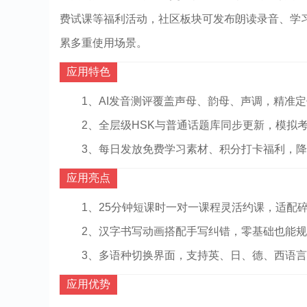
费试课等福利活动，社区板块可发布朗读录音、学
累多重使用场景。
应用特色
1、AI发音测评覆盖声母、韵母、声调，精准
2、全层级HSK与普通话题库同步更新，模拟
3、每日发放免费学习素材、积分打卡福利，
应用亮点
1、25分钟短课时一对一课程灵活约课，适配
2、汉字书写动画搭配手写纠错，零基础也能
3、多语种切换界面，支持英、日、德、西语
应用优势