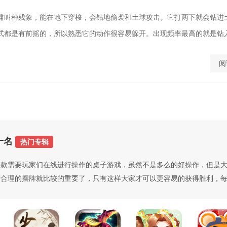
啸叫种残象，能在地下穿梭，会钻地偷袭和土球攻击。它打两下就会钻进
式都是有前摇的，所以熟悉它的动作很容易躲开。出现频率最高的就是钻入地
阅
十名
热门专辑
一款需要玩家们在线进行操作的桌子游戏，虽然不是多么的好操作，但是
行合理的摆牌就比较的重要了，只有这样大家才可以更容易的获得胜利，