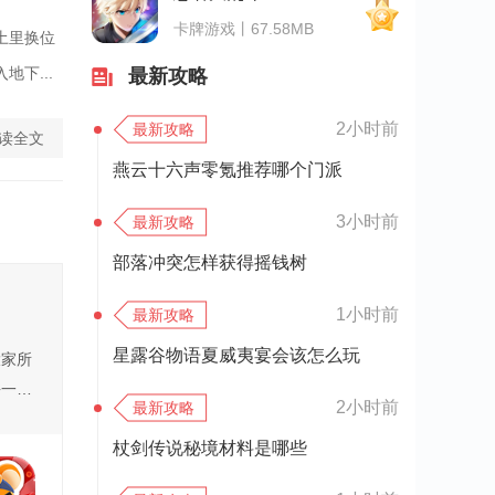
卡牌游戏丨67.58MB
土里换位
下...
最新攻略
2小时前
最新攻略
读全文
燕云十六声零氪推荐哪个门派
3小时前
最新攻略
部落冲突怎样获得摇钱树
1小时前
最新攻略
星露谷物语夏威夷宴会该怎么玩
大家所
每一
2小时前
最新攻略
杖剑传说秘境材料是哪些