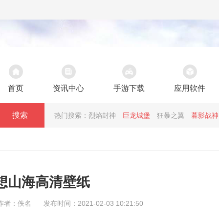
首页
资讯中心
手游下载
应用软件
搜索
热门搜索：
烈焰封神
巨龙城堡
狂暴之翼
暮影战神
想山海高清壁纸
作者：佚名
发布时间：2021-02-03 10:21:50