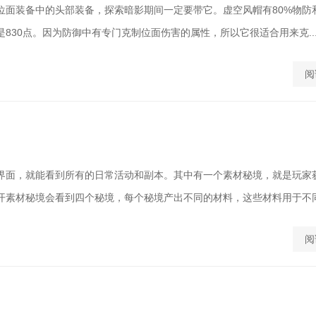
位面装备中的头部装备，探索暗影期间一定要带它。虚空风帽有80%物防和
830点。因为防御中有专门克制位面伤害的属性，所以它很适合用来克..
阅
界面，就能看到所有的日常活动和副本。其中有一个素材秘境，就是玩家
开素材秘境会看到四个秘境，每个秘境产出不同的材料，这些材料用于不同的
阅