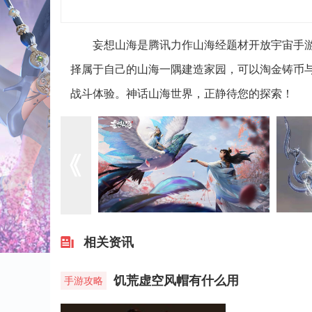
妄想山海是腾讯力作山海经题材开放宇宙手
择属于自己的山海一隅建造家园，可以淘金铸币
战斗体验。神话山海世界，正静待您的探索！
相关资讯
饥荒虚空风帽有什么用
手游攻略