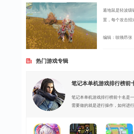
遁地鼠是轻波级
置，每个攻击招
编辑：吱咦昂张
热门游戏专辑
笔记本单机游戏排行榜前
笔记本单机游戏排行榜前十名是
需要做的就是进行操作，如何进
个...