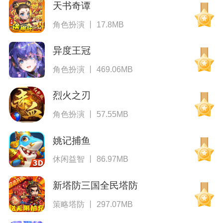
天书奇谭
角色扮演 丨 17.8MB
异度王冠
角色扮演 丨 469.06MB
烈火之刃
角色扮演 丨 57.55MB
姚记捕鱼
休闲益智 丨 86.97MB
新塔防三国全民塔防
策略塔防 丨 297.07MB