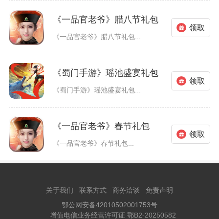
《一品官老爷》腊八节礼包
领取
《一品官老爷》腊八节礼包...
《蜀门手游》瑶池盛宴礼包
领取
《蜀门手游》瑶池盛宴礼包...
《一品官老爷》春节礼包
领取
《一品官老爷》春节礼包...
关于我们
联系方式
商务洽谈
免责声明
鄂公网安备42010502001753号
增值电信业务经营许可证 鄂B2-20250582