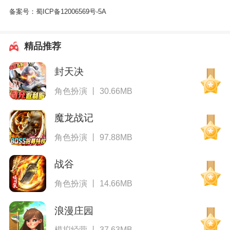
备案号：
蜀ICP备12006569号-5A
精品推荐
封天决
角色扮演 丨 30.66MB
魔龙战记
角色扮演 丨 97.88MB
战谷
角色扮演 丨 14.66MB
浪漫庄园
模拟经营 丨 37.63MB