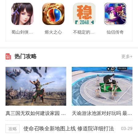
蜀山剑侠情缘
熔火之心
不稳定的2048
仙侣传奇
热门攻略
更多+
真三国无双如何建设家园 最佳建设方式推荐
天谕游泳池派对好玩吗 最佳获取经验技巧
使命召唤全新地图上线 修道院详细打法
03-29
攻略