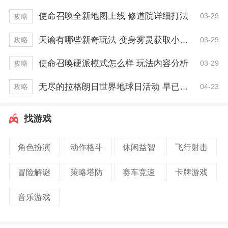
使命召唤全新地图上线 修道院详细打法
03-29
攻略
天谕有哪些新奇玩法 变身雾灵获取小技巧
03-29
攻略
使命召唤硬派模式怎么样 玩法内容分析
03-29
攻略
无尽的拉格朗日世界地球日活动 早已开启一周！
04-23
攻略
找游戏
角色扮演
动作格斗
休闲益智
飞行射击
冒险解谜
策略塔防
赛车竞速
卡牌游戏
音乐游戏