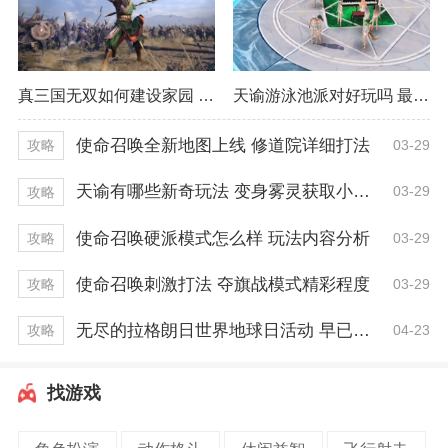
真三国无双如何建设家园 最佳建设方式推荐
天谕游泳池派对好玩吗 最佳获取经验技巧
使命召唤全新地图上线 修道院详细打法
03-29
攻略
天谕有哪些新奇玩法 变身雾灵获取小技巧
03-29
攻略
使命召唤硬派模式怎么样 玩法内容分析
03-29
攻略
使命召唤刺激打法 夺旗战模式精彩程度
03-29
攻略
无尽的拉格朗日世界地球日活动 早已开启一周！
04-23
攻略
找游戏