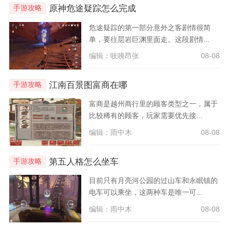
原神危途疑踪怎么完成
手游攻略
危途疑踪的第一部分意外之客剧情很简
单，要往层岩巨渊里面走。这段剧情...
编辑：吱咦昂张
08-08
江南百景图富商在哪
手游攻略
富商是越州商行里的顾客类型之一，属于
比较稀有的顾客，玩家需要优先接...
编辑：雨中木
08-08
第五人格怎么坐车
手游攻略
目前只有月亮河公园的过山车和永眠镇的
电车可以乘坐，这两种车是唯一可...
编辑：雨中木
08-08