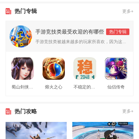
热门专辑
更多+
手游竞技类最受欢迎的有哪些
热门专辑
手游竞技类被越来越多的玩家所喜欢，因为这...
蜀山剑侠情缘
熔火之心
不稳定的2048
仙侣传奇
热门攻略
更多+