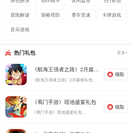
角色扮演
动作格斗
休闲益智
飞行射击
冒险解谜
策略塔防
赛车竞速
卡牌游戏
音乐游戏
热门礼包
更多+
《航海王强者之路》2月媒体礼包
领取
《航海王强者之路》2月媒体礼包...
《蜀门手游》瑶池盛宴礼包
领取
《蜀门手游》瑶池盛宴礼包...