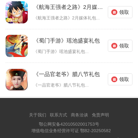
《航海王强者之路》2月媒体礼包
领取
《航海王强者之路》2月媒体礼包...
《蜀门手游》瑶池盛宴礼包
领取
《蜀门手游》瑶池盛宴礼包...
《一品官老爷》腊八节礼包
领取
《一品官老爷》腊八节礼包...
关于我们
联系方式
商务洽谈
免责声明
鄂公网安备42010502001753号
增值电信业务经营许可证 鄂B2-20250582