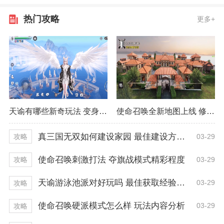
热门攻略
更多+
天谕有哪些新奇玩法 变身雾灵获取小技巧
使命召唤全新地图上线 修道院详细打法
真三国无双如何建设家园 最佳建设方式推荐
03-29
攻略
使命召唤刺激打法 夺旗战模式精彩程度
03-29
攻略
天谕游泳池派对好玩吗 最佳获取经验技巧
03-29
攻略
使命召唤硬派模式怎么样 玩法内容分析
03-29
攻略