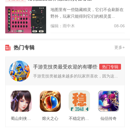
地图里有一些隐藏精灵，它们不会刷新在
野外，玩家只能得到它们的精灵蛋...
编辑：雨中木
08-06
热门专辑
更多+
手游竞技类最受欢迎的有哪些
热门专辑
手游竞技类被越来越多的玩家所喜欢，因为这...
蜀山剑侠情缘
熔火之心
不稳定的2048
仙侣传奇