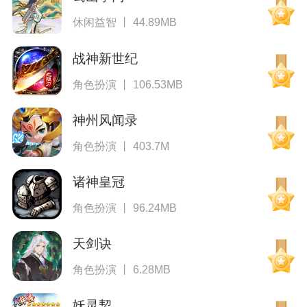
休闲益智 丨 44.89MB
战神新世纪
角色扮演 丨 106.53MB
神州风闻录
角色扮演 丨 403.7M
诸神皇冠
角色扮演 丨 96.24MB
天剑诀
角色扮演 丨 6.28MB
妖灵契