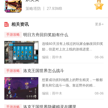
策略塔防 丨 27.93MB
相关资讯
更多+
明日方舟回归奖励有什么
手游攻略
连续60天没有上线过的玩家会触发回归奖
励，但是对上次上线的游戏进度...
编辑：雨中木
08-06
洛克王国世界怎么战斗
手游攻略
想要成功抓到地图上的野生精灵，一般都
要先和它战斗一场。靠近野外的精...
编辑：雨中木
08-06
洛克王国世界隐藏精灵在哪里
手游攻略