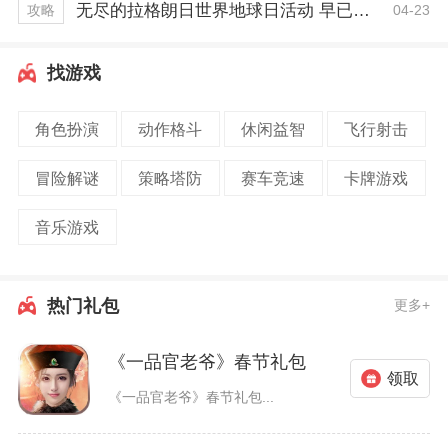
无尽的拉格朗日世界地球日活动 早已开启一周！
04-23
攻略
找游戏
角色扮演
动作格斗
休闲益智
飞行射击
冒险解谜
策略塔防
赛车竞速
卡牌游戏
音乐游戏
热门礼包
更多+
《一品官老爷》春节礼包
领取
《一品官老爷》春节礼包...