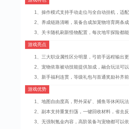
1、操作模式支持手动走位与全自动挂机，适
2、养成链路清晰，装备合成加宠物培育两条
3、关卡随机刷新怪物配置，每次地牢探险都
游戏亮点
1、三大职业属性区分明显，弓箭手远程输出
2、宠物依靠被动技能提供加成，融合玩法可
3、新手福利连贯，等级礼包与首通奖励补齐
游戏优势
1、地图自由度高，野外采矿、捕鱼等休闲玩
2、副本支持重复扫荡，一键回收材料，省去
3、无强制氪金内容，高阶装备与宠物都可以