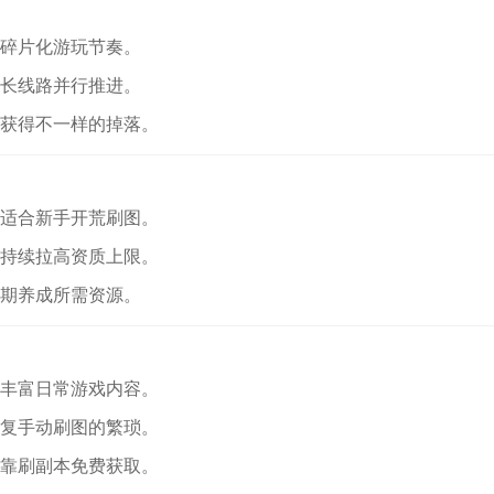
配碎片化游玩节奏。
成长线路并行推进。
能获得不一样的掉落。
更适合新手开荒刷图。
以持续拉高资质上限。
前期养成所需资源。
法丰富日常游戏内容。
反复手动刷图的繁琐。
依靠刷副本免费获取。