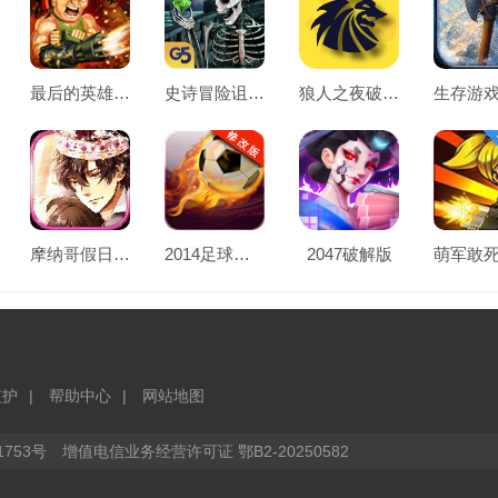
最后的英雄破解版
史诗冒险诅咒之船破解版
狼人之夜破解版
摩纳哥假日破解版
2014足球萌将破解版
2047破解版
监护
帮助中心
网站地图
1753号
增值电信业务经营许可证 鄂B2-20250582