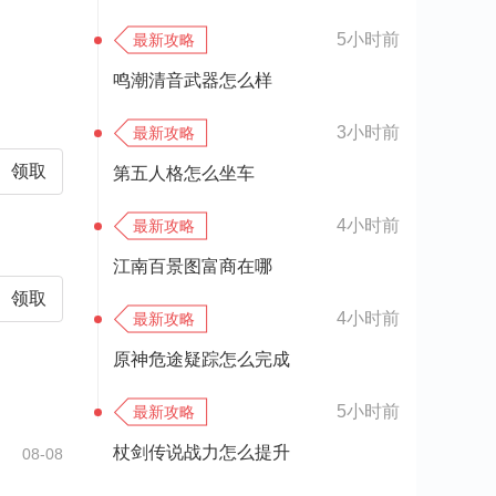
5小时前
最新攻略
鸣潮清音武器怎么样
3小时前
最新攻略
领取
第五人格怎么坐车
4小时前
最新攻略
江南百景图富商在哪
领取
4小时前
最新攻略
原神危途疑踪怎么完成
5小时前
最新攻略
杖剑传说战力怎么提升
08-08