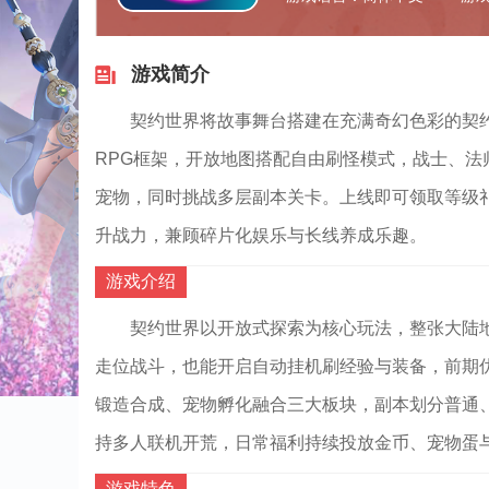
游戏简介
契约世界将故事舞台搭建在充满奇幻色彩的契
RPG框架，开放地图搭配自由刷怪模式，战士、
宠物，同时挑战多层副本关卡。上线即可领取等级
升战力，兼顾碎片化娱乐与长线养成乐趣。
游戏介绍
契约世界以开放式探索为核心玩法，整张大陆
走位战斗，也能开启自动挂机刷经验与装备，前期
锻造合成、宠物孵化融合三大板块，副本划分普通、
持多人联机开荒，日常福利持续投放金币、宠物蛋
游戏特色