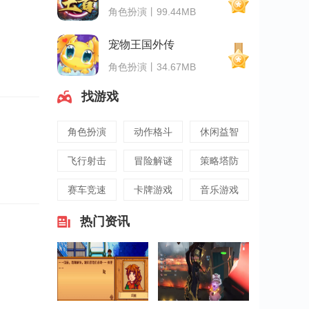
角色扮演丨99.44MB
宠物王国外传
角色扮演丨34.67MB
找游戏
角色扮演
动作格斗
休闲益智
飞行射击
冒险解谜
策略塔防
赛车竞速
卡牌游戏
音乐游戏
热门资讯