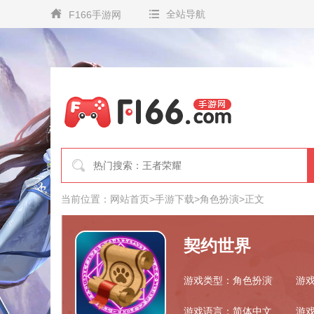
全站导航
F166手游网
当前位置：
网站首页
>
手游下载
>
角色扮演
>
正文
契约世界
游戏类型：角色扮演
游戏
游戏语言：简体中文
游戏