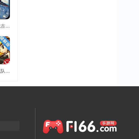
生存游戏古龙破解版
萌军敢死队破解版