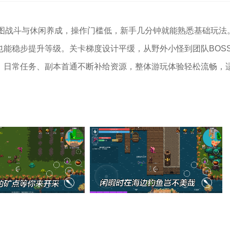
刷图战斗与休闲养成，操作门槛低，新手几分钟就能熟悉基础玩法
能稳步提升等级。关卡梯度设计平缓，从野外小怪到团队BOS
，日常任务、副本首通不断补给资源，整体游玩体验轻松流畅，