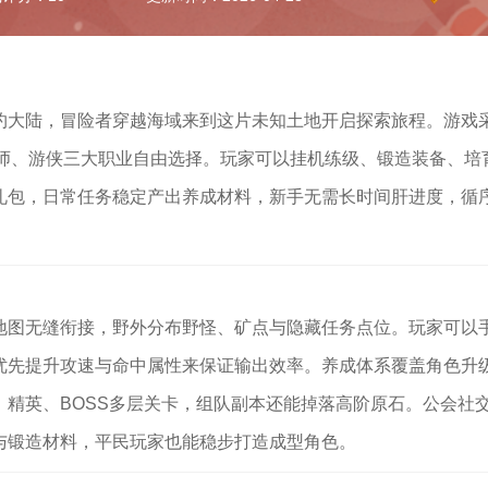
约大陆，冒险者穿越海域来到这片未知土地开启探索旅程。游戏
法师、游侠三大职业自由选择。玩家可以挂机练级、锻造装备、培
礼包，日常任务稳定产出养成材料，新手无需长时间肝进度，循
地图无缝衔接，野外分布野怪、矿点与隐藏任务点位。玩家可以
优先提升攻速与命中属性来保证输出效率。养成体系覆盖角色升
精英、BOSS多层关卡，组队副本还能掉落高阶原石。公会社
与锻造材料，平民玩家也能稳步打造成型角色。