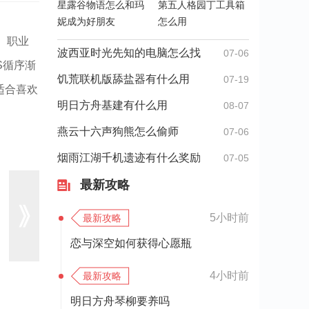
星露谷物语怎么和玛
第五人格园丁工具箱
妮成为好朋友
怎么用
。职业
波西亚时光先知的电脑怎么找
07-06
S循序渐
饥荒联机版舔盐器有什么用
07-19
适合喜欢
明日方舟基建有什么用
08-07
燕云十六声狗熊怎么偷师
07-06
烟雨江湖千机遗迹有什么奖励
07-05
最新攻略
5小时前
最新攻略
恋与深空如何获得心愿瓶
4小时前
最新攻略
明日方舟琴柳要养吗