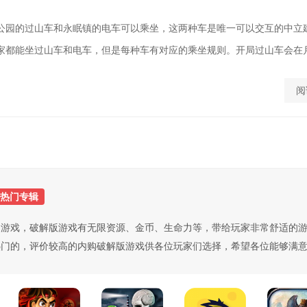
公园的过山车和永眠镇的电车可以乘坐，这两种车是唯一可以交互的中立
家都能坐过山车和电车，但是每种车有对应的乘坐规则。开局过山车会在月亮
阅
热门专辑
的游戏，破解版游戏有无限资源、金币、生命力等，带给玩家非常舒适的
热门的，评价较高的内购破解版游戏供各位玩家们选择，希望各位能够满