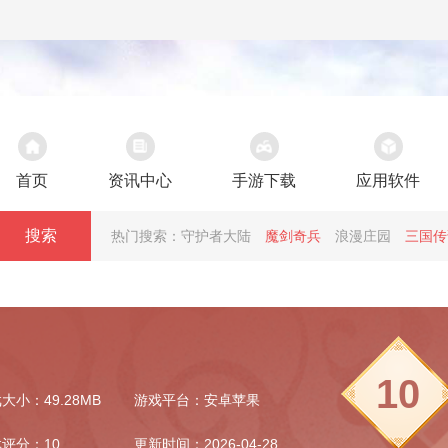
首页
资讯中心
手游下载
应用软件
搜索
热门搜索：
守护者大陆
魔剑奇兵
浪漫庄园
三国传
10
大小：49.28MB
游戏平台：安卓苹果
评分：10
更新时间：2026-04-28