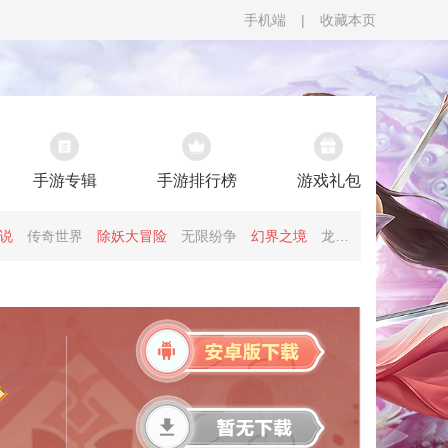
手机端
|
收藏本页
手游专辑
手游排行榜
游戏礼包
说
传奇世界
除妖大冒险
无限纷争
幻界之境
龙神之光
暗夜兵团