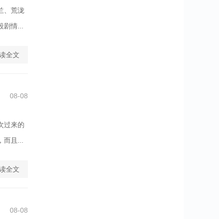
兰、荒泷
情...
读全文
08-08
次过来的
且...
读全文
08-08