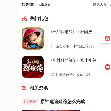
权限功能：
点击查看
隐私说明：
热门礼包
《一品官老爷》中秋国庆礼包
《一品官老爷》中秋国庆礼包
《新射雕群侠传》媒体礼包
《新射雕群侠传》媒体礼包
相关资讯
原神危途疑踪怎么完成
手游攻略