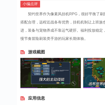
小编点评
契约世界作为像素风挂机RPG，很好平衡了
搭配合理，远程近战各有优势，挂机机制让上班族也
进，装备与宠物养成不靠运气硬肝。福利投放稳定
慢节奏冒险刷装类手游的玩家长期体验。
游戏截图
应用信息