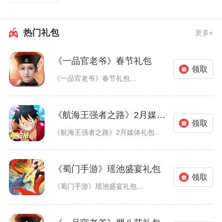
热门礼包
更多+
《一品官老爷》春节礼包
领取
《一品官老爷》春节礼包...
《航海王强者之路》2月媒体礼包
领取
《航海王强者之路》2月媒体礼包...
《蜀门手游》瑶池盛宴礼包
领取
《蜀门手游》瑶池盛宴礼包...