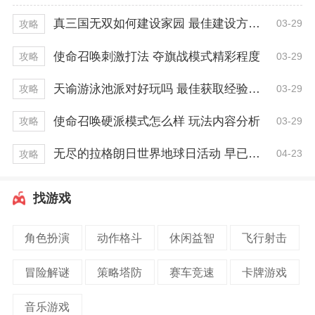
真三国无双如何建设家园 最佳建设方式推荐
03-29
攻略
使命召唤刺激打法 夺旗战模式精彩程度
03-29
攻略
天谕游泳池派对好玩吗 最佳获取经验技巧
03-29
攻略
使命召唤硬派模式怎么样 玩法内容分析
03-29
攻略
无尽的拉格朗日世界地球日活动 早已开启一周！
04-23
攻略
找游戏
角色扮演
动作格斗
休闲益智
飞行射击
冒险解谜
策略塔防
赛车竞速
卡牌游戏
音乐游戏