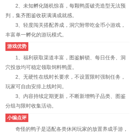
2、未知孵化随机惊喜，每颗鸭蛋破壳造型无法预
判，集齐图鉴收获满满成就感。
3、轻度闯关搭配养成，洞穴附带吃金币小游戏，
丰富单一孵化的游玩模式。
游戏优势
1、福利获取渠道丰富，图鉴解锁、每日任务、洞
穴投放均可稳定领取饲料鸭蛋。
2、无硬性在线时长要求，不设置限时强制任务，
玩家可自由安排上线时间。
3、内容持续定期更新，不断新增鸭子品类、图鉴
分组与限时收集活动。
小编点评
奇怪的鸭子是适配各类休闲玩家的放置养成手游，