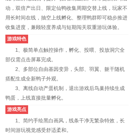
动，双倍产出日、限定仙鸭收集周期交替上线，玩家不
用长时间在线，抽空上线孵化、整理鸭群即可稳步推进
收集进度，兼顾轻度养成与短期闯关双重游玩体验。
游戏特色
1、极简单点触控操作，孵化、投喂、投放洞穴全
部仅需点击屏幕完成。
2、多部位自由基因变异，头部、羽翼、躯干随机
搭配生成全新鸭子外观。
3、离线自动产蛋机制，退出游戏后鸟巢持续生成
鸭蛋，上线直接批量孵化。
游戏亮点
1、简约手绘黑白画风，线条干净无繁杂特效，长
时间游玩视觉感受舒适柔和。