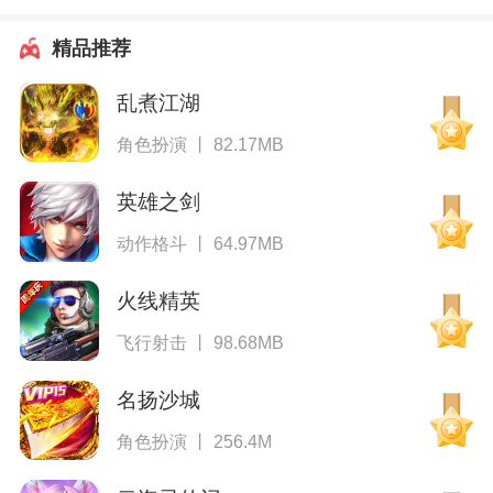
精品推荐
乱煮江湖
角色扮演 丨 82.17MB
英雄之剑
动作格斗 丨 64.97MB
火线精英
飞行射击 丨 98.68MB
名扬沙城
角色扮演 丨 256.4M