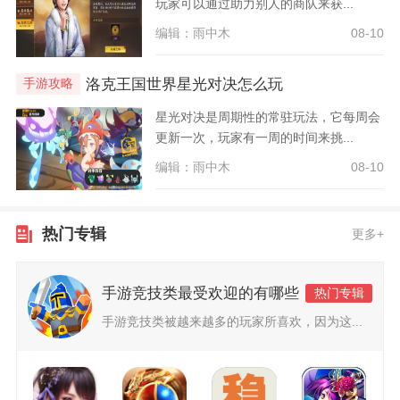
玩家可以通过助力别人的商队来获...
编辑：雨中木
08-10
洛克王国世界星光对决怎么玩
手游攻略
星光对决是周期性的常驻玩法，它每周会
更新一次，玩家有一周的时间来挑...
编辑：雨中木
08-10
热门专辑
更多+
手游竞技类最受欢迎的有哪些
热门专辑
手游竞技类被越来越多的玩家所喜欢，因为这...