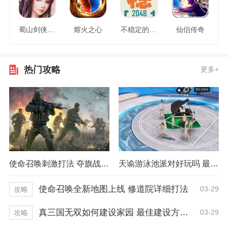
蜀山剑侠情缘
熔火之心
不稳定的2048
仙侣传奇
热门攻略
更多+
使命召唤刺激打法 夺旗战模式精彩程度
天谕游泳池派对好玩吗 最佳获取经验技巧
使命召唤全新地图上线 修道院详细打法
03-29
攻略
真三国无双如何建设家园 最佳建设方式推荐
03-29
攻略