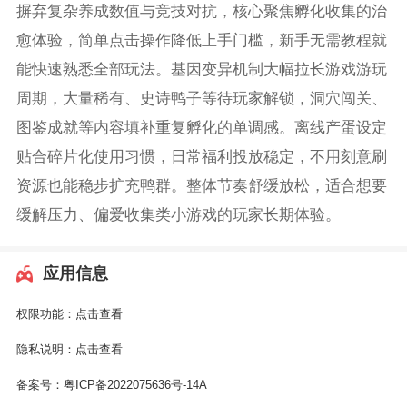
摒弃复杂养成数值与竞技对抗，核心聚焦孵化收集的治
愈体验，简单点击操作降低上手门槛，新手无需教程就
能快速熟悉全部玩法。基因变异机制大幅拉长游戏游玩
周期，大量稀有、史诗鸭子等待玩家解锁，洞穴闯关、
图鉴成就等内容填补重复孵化的单调感。离线产蛋设定
贴合碎片化使用习惯，日常福利投放稳定，不用刻意刷
资源也能稳步扩充鸭群。整体节奏舒缓放松，适合想要
缓解压力、偏爱收集类小游戏的玩家长期体验。
应用信息
权限功能：
点击查看
隐私说明：
点击查看
备案号：
粤ICP备2022075636号-14A