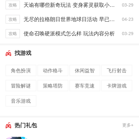
天谕有哪些新奇玩法 变身雾灵获取小技巧
03-29
攻略
无尽的拉格朗日世界地球日活动 早已开启一周！
04-23
攻略
使命召唤硬派模式怎么样 玩法内容分析
03-29
攻略
找游戏
角色扮演
动作格斗
休闲益智
飞行射击
冒险解谜
策略塔防
赛车竞速
卡牌游戏
音乐游戏
热门礼包
更多+