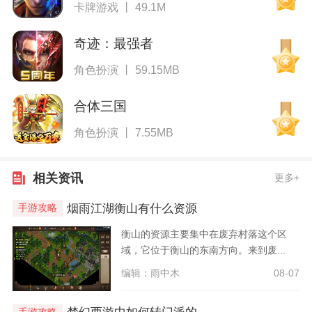
卡牌游戏 丨 49.1M
奇迹：最强者
角色扮演 丨 59.15MB
合体三国
角色扮演 丨 7.55MB
相关资讯
更多+
烟雨江湖衡山有什么资源
手游攻略
衡山的资源主要集中在废弃村落这个区
域，它位于衡山的东南方向。来到废...
编辑：雨中木
08-07
手游攻略