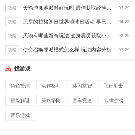
天谕游泳池派对好玩吗 最佳获取经验技巧
03-29
攻略
无尽的拉格朗日世界地球日活动 早已开启一周！
04-23
攻略
天谕有哪些新奇玩法 变身雾灵获取小技巧
03-29
攻略
使命召唤硬派模式怎么样 玩法内容分析
03-29
攻略
找游戏
角色扮演
动作格斗
休闲益智
飞行射击
冒险解谜
策略塔防
赛车竞速
卡牌游戏
音乐游戏