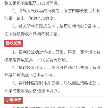
整国策影响全服势力发展环境。
2、节气天气联动战场机制，雨雪四季会改变兵种
行军、输出与资源产出效率。
3、过关斩将分段式关卡，按历史朝代划分副本，
逐层解锁养成材料与稀有宝物。
游戏优势
1、福利投放稳定均衡，日常、周常、赛季活动持
续赠送养成道具，平民发育无断层。
2、操作轻量化设计，离线可自动产出资源，短时
登录即可完成当日基础任务。
3、兵种计谋克制体系完善，对战侧重策略搭配，
不单纯依靠战力数值碾压取胜。
小编点评