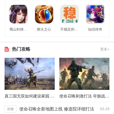
蜀山剑侠情缘
熔火之心
不稳定的2048
仙侣传奇
热门攻略
更多+
真三国无双如何建设家园 最佳建设方式推荐
使命召唤刺激打法 夺旗战模式精彩程度
使命召唤全新地图上线 修道院详细打法
03-29
攻略