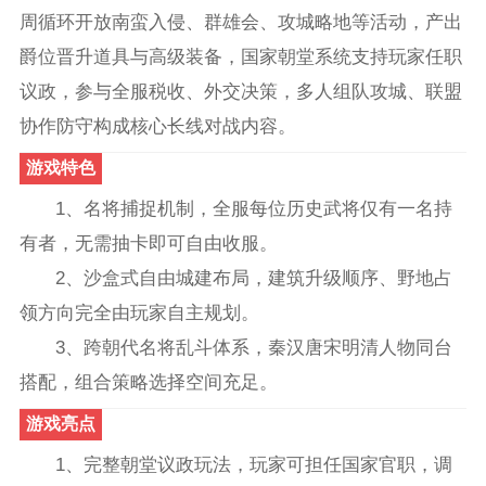
周循环开放南蛮入侵、群雄会、攻城略地等活动，产出
爵位晋升道具与高级装备，国家朝堂系统支持玩家任职
议政，参与全服税收、外交决策，多人组队攻城、联盟
协作防守构成核心长线对战内容。
游戏特色
1、名将捕捉机制，全服每位历史武将仅有一名持
有者，无需抽卡即可自由收服。
2、沙盒式自由城建布局，建筑升级顺序、野地占
领方向完全由玩家自主规划。
3、跨朝代名将乱斗体系，秦汉唐宋明清人物同台
搭配，组合策略选择空间充足。
游戏亮点
1、完整朝堂议政玩法，玩家可担任国家官职，调