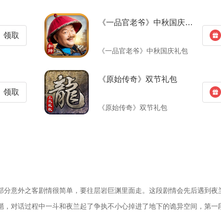
《一品官老爷》中秋国庆礼包
领取
《一品官老爷》中秋国庆礼包
《原始传奇》双节礼包
领取
《原始传奇》双节礼包
部分意外之客剧情很简单，要往层岩巨渊里面走。这段剧情会先后遇到夜
魈，对话过程中一斗和夜兰起了争执不小心掉进了地下的诡异空间，第一段剧