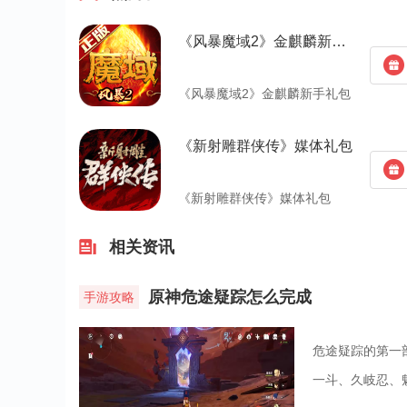
《风暴魔域2》金麒麟新手礼包
《风暴魔域2》金麒麟新手礼包
《新射雕群侠传》媒体礼包
《新射雕群侠传》媒体礼包
相关资讯
原神危途疑踪怎么完成
手游攻略
危途疑踪的第一
一斗、久岐忍、