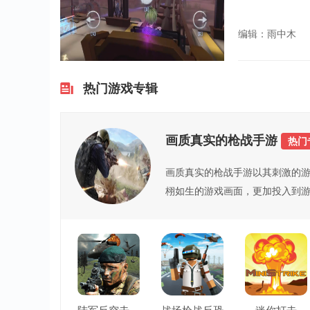
编辑：雨中木
热门游戏专辑
画质真实的枪战手游
热门
画质真实的枪战手游以其刺激的
栩如生的游戏画面，更加投入到
流...