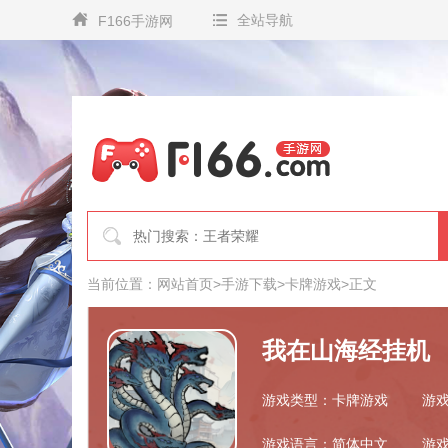
全站导航
F166手游网
当前位置：
网站首页
>
手游下载
>
卡牌游戏
>
正文
我在山海经挂机
游戏类型：卡牌游戏
游戏
游戏语言：简体中文
游戏