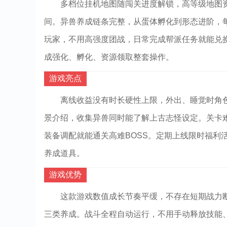
多档位挂机地图随闯关进度解锁，高等级地图
间。异兽养成链条完整，从蛋体孵化到形态进阶，
玩家，不用高强度团战，日常完成帮派任务就能兑
成强化、孵化、资源领取整套操作。
游戏亮点
离线收益没有时长硬性上限，外出、睡觉时角
景介绍，收集异兽同时能了解上古志怪设定。关卡
装备调配就能通关高难BOSS。定期上线限时福利
养成道具。
游戏优势
这款游戏数值成长节奏平缓，不存在短期战力
三类养成。战斗全程自动运行，不用手动释放技能