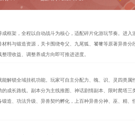
养成框架，全程以自动战斗为核心，适配碎片化游玩节奏。进入
兽材料与锻造资源，关卡围绕夸父、九尾狐、饕餮等原著异兽分
线整理收益、调整养成方向即可推进进度。
就能解锁全域挂机功能。玩家可自主分配力、魄、识、灵四类属
助的成长路线。副本分为主线推图、神话剧情副本、限时爬塔三
备锻造、功法升级、异兽契约孵化，上百种异兽分神、巫、精、