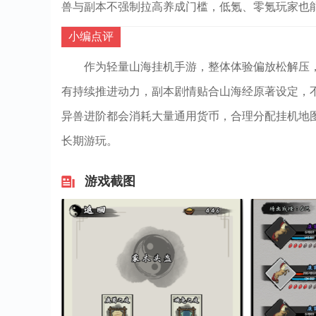
兽与副本不强制拉高养成门槛，低氪、零氪玩家也
小编点评
作为轻量山海挂机手游，整体体验偏放松解压
有持续推进动力，副本剧情贴合山海经原著设定，
异兽进阶都会消耗大量通用货币，合理分配挂机地
长期游玩。
游戏截图