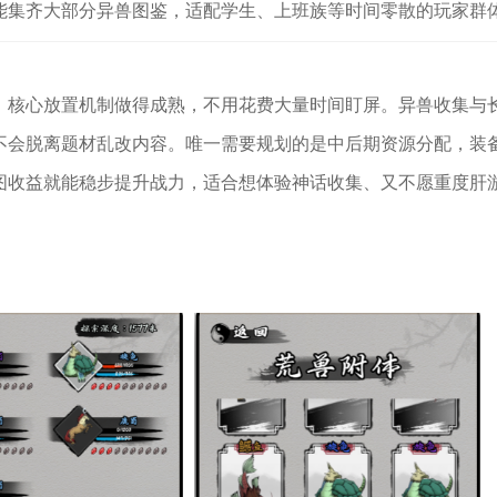
能集齐大部分异兽图鉴，适配学生、上班族等时间零散的玩家群
，核心放置机制做得成熟，不用花费大量时间盯屏。异兽收集与
不会脱离题材乱改内容。唯一需要规划的是中后期资源分配，装
图收益就能稳步提升战力，适合想体验神话收集、又不愿重度肝