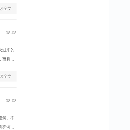
读全文
08-08
次过来的
且...
读全文
08-08
建筑。不
河...