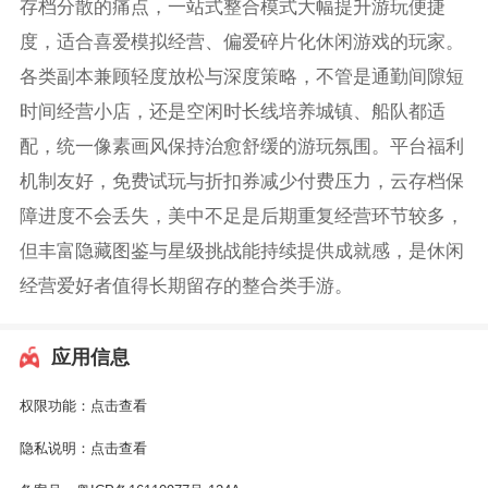
存档分散的痛点，一站式整合模式大幅提升游玩便捷
度，适合喜爱模拟经营、偏爱碎片化休闲游戏的玩家。
各类副本兼顾轻度放松与深度策略，不管是通勤间隙短
时间经营小店，还是空闲时长线培养城镇、船队都适
配，统一像素画风保持治愈舒缓的游玩氛围。平台福利
机制友好，免费试玩与折扣券减少付费压力，云存档保
障进度不会丢失，美中不足是后期重复经营环节较多，
但丰富隐藏图鉴与星级挑战能持续提供成就感，是休闲
经营爱好者值得长期留存的整合类手游。
应用信息
权限功能：
点击查看
隐私说明：
点击查看