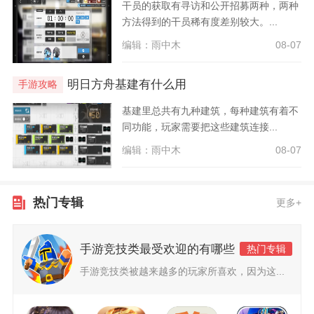
干员的获取有寻访和公开招募两种，两种
方法得到的干员稀有度差别较大。...
编辑：雨中木
08-07
明日方舟基建有什么用
手游攻略
基建里总共有九种建筑，每种建筑有着不
同功能，玩家需要把这些建筑连接...
编辑：雨中木
08-07
热门专辑
更多+
手游竞技类最受欢迎的有哪些
热门专辑
手游竞技类被越来越多的玩家所喜欢，因为这...