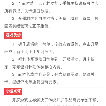
2、全副本统一云存档功能，手机更换设备可同步
所有养成、关卡进度数据。
3、多题材内容自由混搭，美食、城建、冒险、校
园四类经营玩法互不重复。
游戏优势
1、操作逻辑统一简单，拖拽布置设施、点击升级
养成，新手无上手学习压力。
2、福利体系覆盖日常签到、开服活动、月卡折
扣，零氪也能长期体验核心内容。
3、副本长线内容充足，包含隐藏图鉴、隐藏关
卡、星级评比等重复游玩要素。
小编点评
开罗游戏世界解决了传统开罗作品需要单独下载、