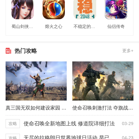
蜀山剑侠情缘
熔火之心
不稳定的2048
仙侣传奇
热门攻略
更多+
真三国无双如何建设家园 最佳建设方式推荐
使命召唤刺激打法 夺旗战模式精彩程度
使命召唤全新地图上线 修道院详细打法
03-29
攻略
无尽的拉格朗日世界地球日活动 早已开启一周！
04-23
攻略