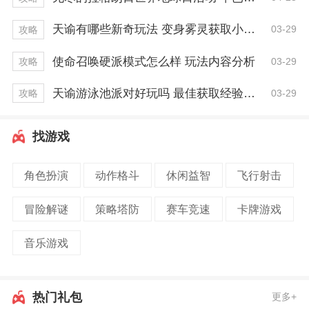
天谕有哪些新奇玩法 变身雾灵获取小技巧
03-29
攻略
使命召唤硬派模式怎么样 玩法内容分析
03-29
攻略
天谕游泳池派对好玩吗 最佳获取经验技巧
03-29
攻略
找游戏
角色扮演
动作格斗
休闲益智
飞行射击
冒险解谜
策略塔防
赛车竞速
卡牌游戏
音乐游戏
热门礼包
更多+