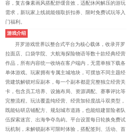
容，复古像素画风搭配舒缓音效，适配休闲解压的游玩
需求，新玩家上线就能领取折扣券、限时免费试玩等入
门福利。
游戏介绍
开罗游戏世界以整合式平台为核心载体，收录开罗
拉面店、口袋学院、大航海探险物语等数十款经典经营
作品，所有内容统一收纳在客户端内，无需单独下载各
单体游戏。玩家拥有专属主城地块，可摆放不同主题经
营建筑解锁对应副本，每一个副本都是完整独立经营关
卡，包含员工培养、设施布局、资源调配、赛事评比等
完整流程。玩法覆盖纯经营、经营加轻度战斗双类型，
既能钻研店铺配方、规划城市道路，也能组建冒险者队
伍探索迷宫、出海争夺岛屿。平台设置每日轮换免费试
玩机制，未解锁副本可限时体验，搭配签到、活动、首