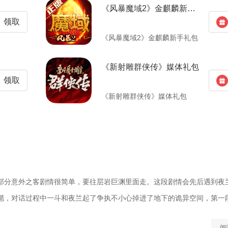
《风暴魔域2》金麒麟新手礼包
领取
《风暴魔域2》金麒麟新手礼包
《新射雕群侠传》媒体礼包
领取
《新射雕群侠传》媒体礼包
部分意外之客剧情很简单，要往层岩巨渊里面走。这段剧情会先后遇到夜
魈，对话过程中一斗和夜兰起了争执不小心掉进了地下的诡异空间，第一段剧