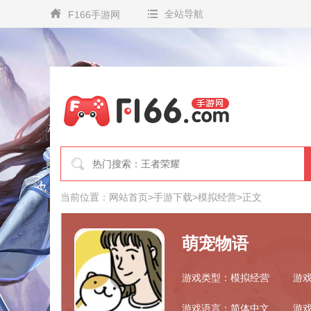
全站导航
F166手游网
当前位置：
网站首页
>
手游下载
>
模拟经营
>
正文
萌宠物语
游戏类型：模拟经营
游戏
游戏语言：简体中文
游戏