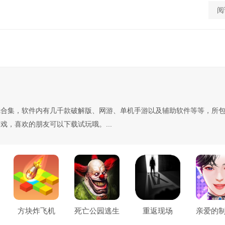
阅
戏合集，软件内有几千款破解版、网游、单机手游以及辅助软件等等，所
戏，喜欢的朋友可以下载试玩哦。...
方块炸飞机
死亡公园逃生
重返现场
亲爱的