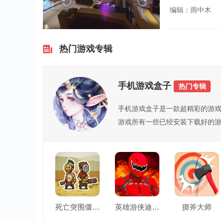
编辑：雨中木
热门游戏专辑
手机游戏盒子
热门专辑
​手机游戏盒子是一款超精彩的游
游戏所有一些已经安装下载好的游
死亡突围僵尸战争
英雄游侠迪诺战斗
掷斧大师