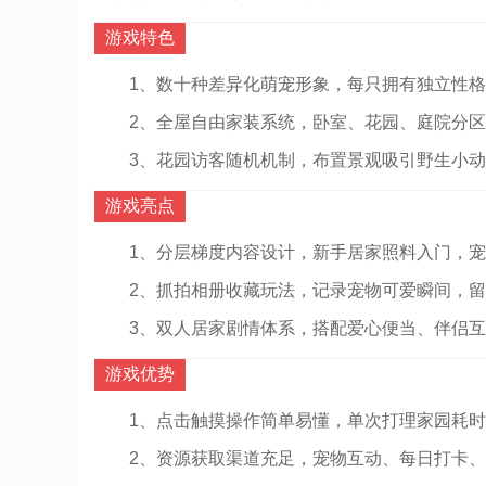
游戏特色
1、数十种差异化萌宠形象，每只拥有独立性
2、全屋自由家装系统，卧室、花园、庭院分
3、花园访客随机机制，布置景观吸引野生小
游戏亮点
1、分层梯度内容设计，新手居家照料入门，
2、抓拍相册收藏玩法，记录宠物可爱瞬间，
3、双人居家剧情体系，搭配爱心便当、伴侣
游戏优势
1、点击触摸操作简单易懂，单次打理家园耗
2、资源获取渠道充足，宠物互动、每日打卡