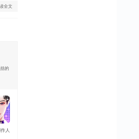
读全文
包括的
制作人