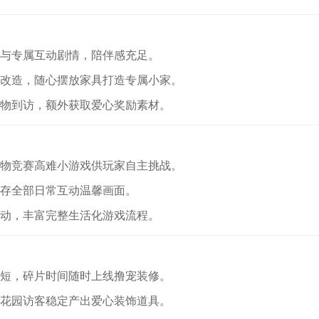
格与专属互动剧情，陪伴感充足。
区改造，随心摆放家具打造专属小家。
动物到访，额外获取爱心奖励素材。
宠物竞赛高难小游戏供玩家自主挑战。
留存全部日常互动温馨画面。
互动，丰富完整生活化游戏流程。
时短，碎片时间随时上线撸宠装修。
、花园访客稳定产出爱心装饰道具。