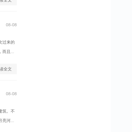
读全文
08-08
次过来的
且...
读全文
08-08
建筑。不
河...