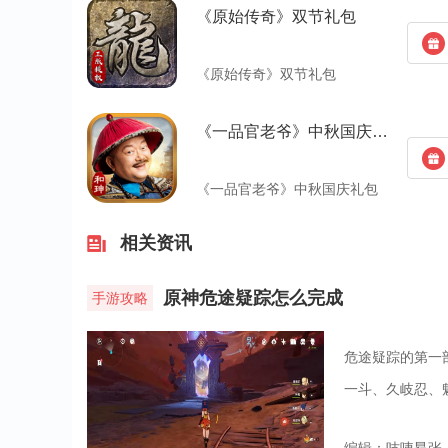
《原始传奇》双节礼包
《原始传奇》双节礼包
《一品官老爷》中秋国庆礼包
《一品官老爷》中秋国庆礼包
相关资讯
原神危途疑踪怎么完成
手游攻略
危途疑踪的第一
一斗、久岐忍、