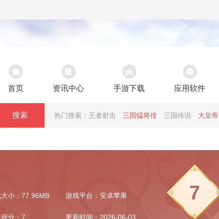
首页
资讯中心
手游下载
应用软件
搜索
热门搜索：
王者射击
三国猛将传
三国传说
大皇帝
7
大小：77.96MB
游戏平台：安卓苹果
评分：7
更新时间：2026-06-03