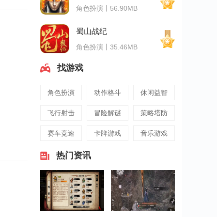
角色扮演丨56.90MB
蜀山战纪
角色扮演丨35.46MB
找游戏
角色扮演
动作格斗
休闲益智
飞行射击
冒险解谜
策略塔防
赛车竞速
卡牌游戏
音乐游戏
热门资讯