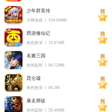
少年群英传
卡牌游戏 丨 534.00MB
西游修仙记
角色扮演 丨 31.67MB
名酱三国
休闲益智 丨 84.72MB
昆仑墟
角色扮演 丨 84.3M
暴走师徒
休闲益智 丨 55.48MB