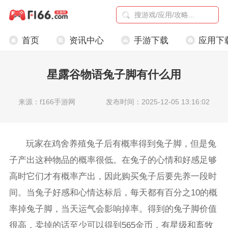
首页
资讯中心
手游下载
应用下
星露谷物语兔子脚有什么用
来源：f166手游网
发布时间：2025-12-05 13:16:02
玩家在鸡舍养殖兔子后有概率得到兔子脚，但是兔
子产出这种物品的概率很低。在兔子的心情和好感足够
高时它们才有概率产出，因此购买兔子后要先养一段时
间。当兔子好感和心情达标后，每天都有百分之10的概
率掉兔子脚，当天运气会影响掉率。得到的兔子脚价值
很高，卖掉的话至少可以得到565金币，有星级和畜牧