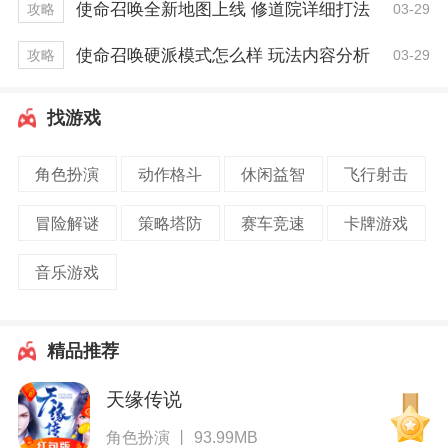
使命召唤全新地图上线 修道院详细打法
03-29
攻略
使命召唤硬派模式怎么样 玩法内容分析
03-29
攻略
找游戏
角色扮演
动作格斗
休闲益智
飞行射击
冒险解谜
策略塔防
赛车竞速
卡牌游戏
音乐游戏
精品推荐
天缘传说
角色扮演 丨 93.99MB