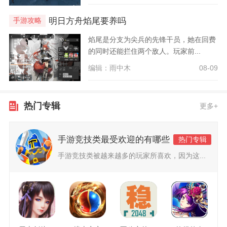
明日方舟焰尾要养吗
手游攻略
焰尾是分支为尖兵的先锋干员，她在回费
的同时还能拦住两个敌人。玩家前...
编辑：雨中木
08-09
热门专辑
更多+
手游竞技类最受欢迎的有哪些
热门专辑
手游竞技类被越来越多的玩家所喜欢，因为这...