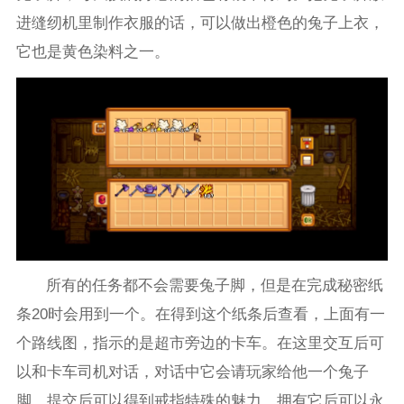
进缝纫机里制作衣服的话，可以做出橙色的兔子上衣，
它也是黄色染料之一。
所有的任务都不会需要兔子脚，但是在完成秘密纸
条20时会用到一个。在得到这个纸条后查看，上面有一
个路线图，指示的是超市旁边的卡车。在这里交互后可
以和卡车司机对话，对话中它会请玩家给他一个兔子
脚。提交后可以得到戒指特殊的魅力，拥有它后可以永