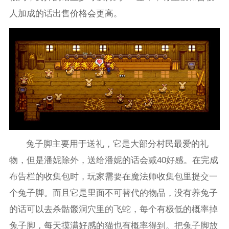
人加成的话出售价格会更高。
兔子脚主要用于送礼，它是大部分村民最爱的礼
物，但是潘妮除外，送给潘妮的话会减40好感。在完成
布告栏的收集包时，玩家需要在魔法师收集包里提交一
个兔子脚。而且它是里面不可替代的物品，没有养兔子
的话可以去杀骷髅洞穴里的飞蛇，每个有极低的概率掉
兔子脚，每天摸满好感的猫也有概率得到。把兔子脚放