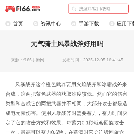
首页
资讯中心
手游下载
应用下
元气骑士风暴战斧好用吗
来源：f166手游网
发布时间：2025-12-05 16:41:45
风暴战斧这个橙色武器要用火焰战斧和冰霜战斧来
合成，这两把紫色武器的获取难度较低。然而它的伤害
类型和合成它的两把武器并不相同，大部分攻击都是造
成电元素伤害。使用风暴战斧时需要蓄力，蓄力时间决
定了它的攻击方式和效果。每蓄力0.1秒就会回旋攻击
一次，最高可以蓄力0.6秒，在蓄满时它会连续回旋六