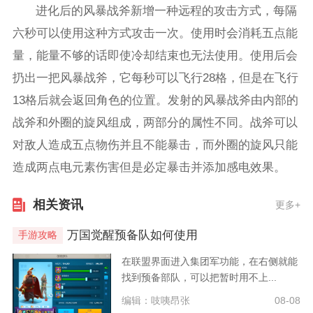
进化后的风暴战斧新增一种远程的攻击方式，每隔
六秒可以使用这种方式攻击一次。使用时会消耗五点能
量，能量不够的话即使冷却结束也无法使用。使用后会
扔出一把风暴战斧，它每秒可以飞行28格，但是在飞行
13格后就会返回角色的位置。发射的风暴战斧由内部的
战斧和外圈的旋风组成，两部分的属性不同。战斧可以
对敌人造成五点物伤并且不能暴击，而外圈的旋风只能
造成两点电元素伤害但是必定暴击并添加感电效果。
相关资讯
更多+
万国觉醒预备队如何使用
手游攻略
在联盟界面进入集团军功能，在右侧就能
找到预备部队，可以把暂时用不上...
编辑：吱咦昂张
08-08