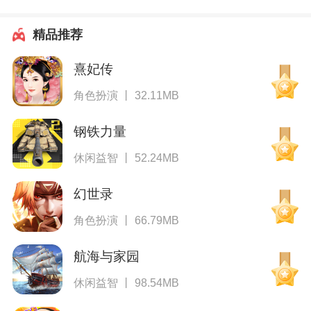
精品推荐
熹妃传
角色扮演 丨 32.11MB
钢铁力量
休闲益智 丨 52.24MB
幻世录
角色扮演 丨 66.79MB
航海与家园
休闲益智 丨 98.54MB