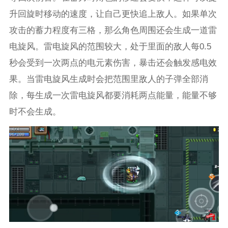
升回旋时移动的速度，让自己更快追上敌人。如果单次
攻击的蓄力程度有三格，那么角色周围还会生成一道雷
电旋风。雷电旋风的范围较大，处于里面的敌人每0.5
秒会受到一次两点的电元素伤害，暴击还会触发感电效
果。当雷电旋风生成时会把范围里敌人的子弹全部消
除，每生成一次雷电旋风都要消耗两点能量，能量不够
时不会生成。