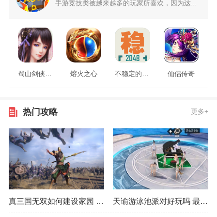
手游竞技类被越来越多的玩家所喜欢，因为这...
蜀山剑侠情缘
熔火之心
不稳定的2048
仙侣传奇
热门攻略
更多+
真三国无双如何建设家园 最佳建设方式推荐
天谕游泳池派对好玩吗 最佳获取经验技巧