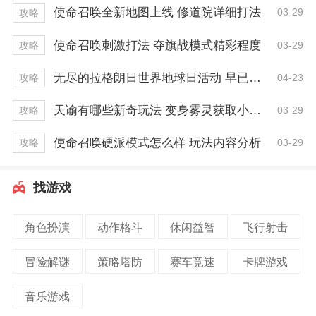
使命召唤全新地图上线 修道院详细打法
03-29
攻略
使命召唤刺激打法 夺旗战模式精彩程度
03-29
攻略
无尽的拉格朗日世界地球日活动 早已开启一周！
04-23
攻略
天谕有哪些新奇玩法 变身雾灵获取小技巧
03-29
攻略
使命召唤硬派模式怎么样 玩法内容分析
03-29
攻略
找游戏
角色扮演
动作格斗
休闲益智
飞行射击
冒险解谜
策略塔防
赛车竞速
卡牌游戏
音乐游戏