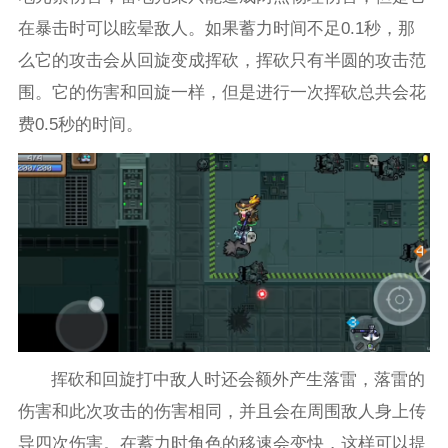
在暴击时可以眩晕敌人。如果蓄力时间不足0.1秒，那
么它的攻击会从回旋变成挥砍，挥砍只有半圆的攻击范
围。它的伤害和回旋一样，但是进行一次挥砍总共会花
费0.5秒的时间。
挥砍和回旋打中敌人时还会额外产生落雷，落雷的
伤害和此次攻击的伤害相同，并且会在周围敌人身上传
导四次伤害。在蓄力时角色的移速会变快，这样可以提