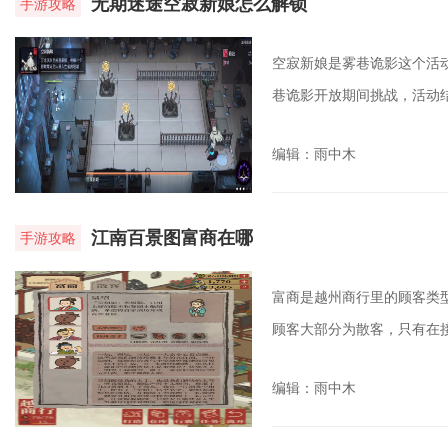
无期迷途空寂新娘怎么解锁
手游攻略
空寂新娘是雾巷诡影这个活
巷诡影开放期间挑战，活动结
编辑：雨中木
江南百景图富商在哪
手游攻略
富商是越州商行里的顾客类
顾客大部分为散客，只有在接
编辑：雨中木