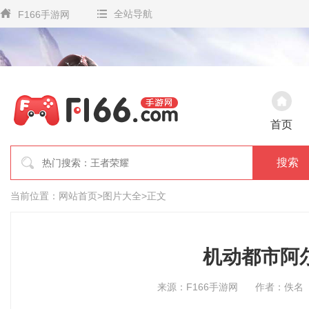
全站导航
F166手游网
首页
搜索
当前位置：
网站首页
>
图片大全
>
正文
机动都市阿
来源：F166手游网
作者：佚名