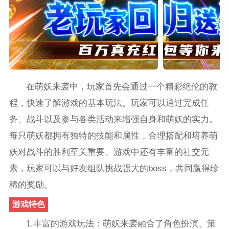
在萌妖来袭中，玩家首先会通过一个精彩绝伦的教
程，快速了解游戏的基本玩法。玩家可以通过完成任
务、战斗以及参与各类活动来增强自身和萌妖的实力。
每只萌妖都拥有独特的技能和属性，合理搭配和培养萌
妖对战斗的胜利至关重要。游戏中还有丰富的社交元
素，玩家可以与好友组队挑战强大的boss，共同赢得珍
稀的奖励。
游戏特色
1.丰富的游戏玩法：萌妖来袭融合了角色扮演、策