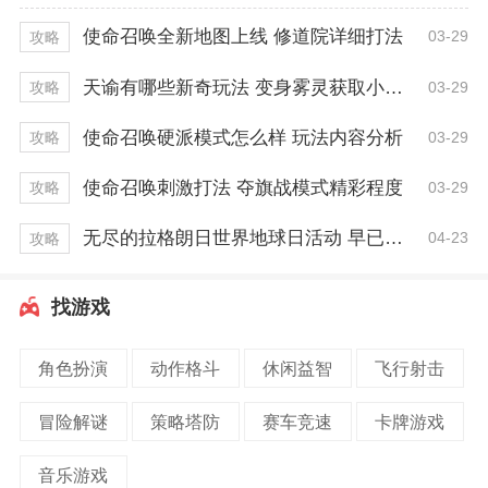
使命召唤全新地图上线 修道院详细打法
03-29
攻略
天谕有哪些新奇玩法 变身雾灵获取小技巧
03-29
攻略
使命召唤硬派模式怎么样 玩法内容分析
03-29
攻略
使命召唤刺激打法 夺旗战模式精彩程度
03-29
攻略
无尽的拉格朗日世界地球日活动 早已开启一周！
04-23
攻略
找游戏
角色扮演
动作格斗
休闲益智
飞行射击
冒险解谜
策略塔防
赛车竞速
卡牌游戏
音乐游戏