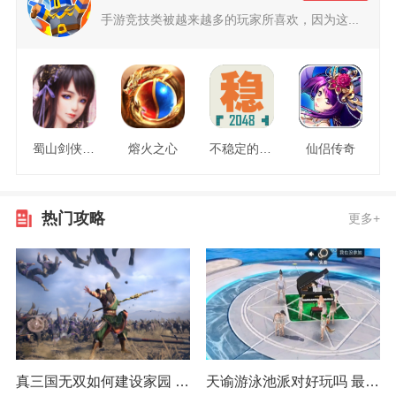
手游竞技类被越来越多的玩家所喜欢，因为这...
蜀山剑侠情缘
熔火之心
不稳定的2048
仙侣传奇
热门攻略
更多+
真三国无双如何建设家园 最佳建设方式推荐
天谕游泳池派对好玩吗 最佳获取经验技巧