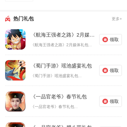
热门礼包
更多+
《航海王强者之路》2月媒体礼包
领取
《航海王强者之路》2月媒体礼包...
《蜀门手游》瑶池盛宴礼包
领取
《蜀门手游》瑶池盛宴礼包...
《一品官老爷》春节礼包
领取
《一品官老爷》春节礼包...