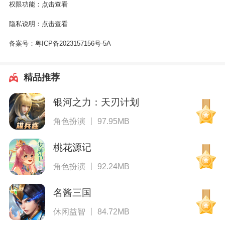
权限功能：
点击查看
隐私说明：
点击查看
备案号：
粤ICP备2023157156号-5A
精品推荐
银河之力：天刃计划
角色扮演 丨 97.95MB
桃花源记
角色扮演 丨 92.24MB
名酱三国
休闲益智 丨 84.72MB