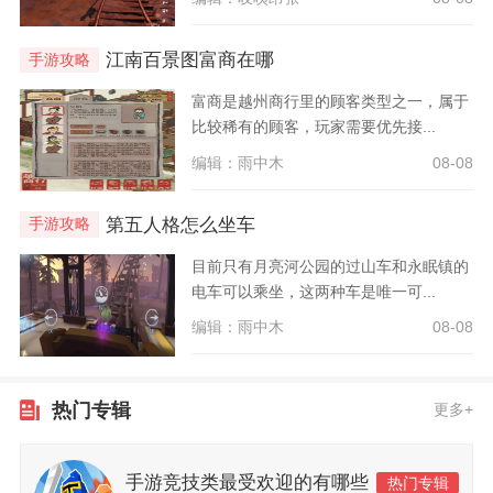
江南百景图富商在哪
手游攻略
富商是越州商行里的顾客类型之一，属于
比较稀有的顾客，玩家需要优先接...
编辑：雨中木
08-08
第五人格怎么坐车
手游攻略
目前只有月亮河公园的过山车和永眠镇的
电车可以乘坐，这两种车是唯一可...
编辑：雨中木
08-08
热门专辑
更多+
手游竞技类最受欢迎的有哪些
热门专辑