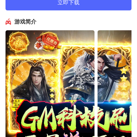
立即下载
游戏简介