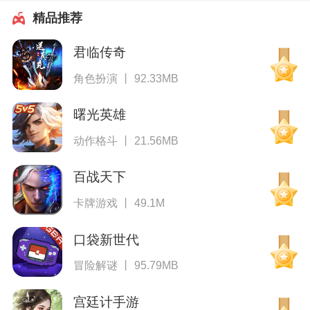
精品推荐
君临传奇
角色扮演 丨 92.33MB
曙光英雄
动作格斗 丨 21.56MB
百战天下
卡牌游戏 丨 49.1M
口袋新世代
冒险解谜 丨 95.79MB
宫廷计手游