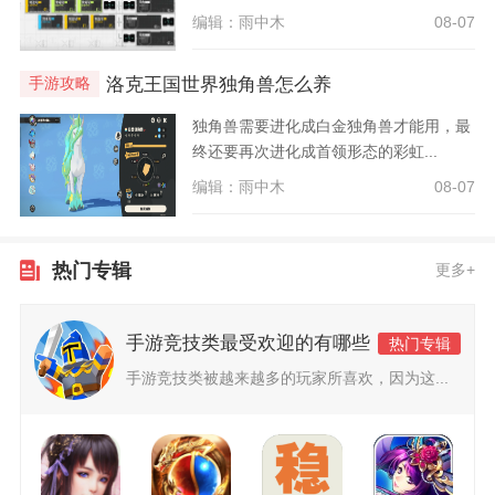
编辑：雨中木
08-07
洛克王国世界独角兽怎么养
手游攻略
独角兽需要进化成白金独角兽才能用，最
终还要再次进化成首领形态的彩虹...
编辑：雨中木
08-07
热门专辑
更多+
手游竞技类最受欢迎的有哪些
热门专辑
手游竞技类被越来越多的玩家所喜欢，因为这...