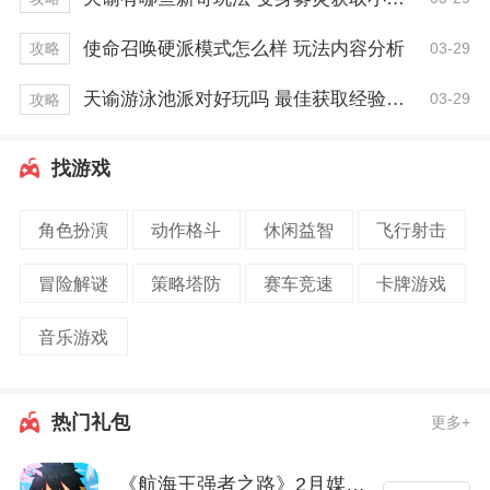
使命召唤硬派模式怎么样 玩法内容分析
03-29
攻略
天谕游泳池派对好玩吗 最佳获取经验技巧
03-29
攻略
找游戏
角色扮演
动作格斗
休闲益智
飞行射击
冒险解谜
策略塔防
赛车竞速
卡牌游戏
音乐游戏
热门礼包
更多+
《航海王强者之路》2月媒体礼包