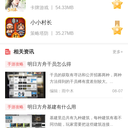
卡牌游戏 丨 54.33MB
小小村长
策略塔防 丨 35.27MB
相关资讯
更多+
明日方舟干员怎么得
手游攻略
干员的获取有寻访和公开招募两种，两种
方法得到的干员稀有度差别较大。...
编辑：雨中木
08-07
明日方舟基建有什么用
手游攻略
基建里总共有九种建筑，每种建筑有着不
同功能，玩家需要把这些建筑连接...