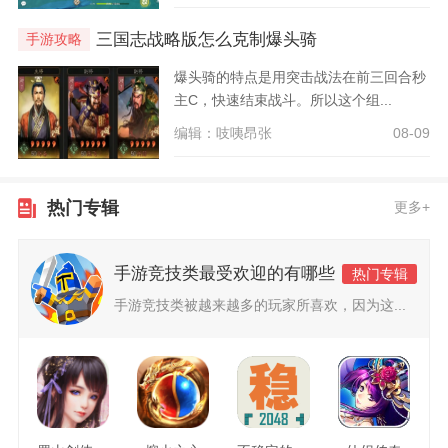
三国志战略版怎么克制爆头骑
手游攻略
爆头骑的特点是用突击战法在前三回合秒
主C，快速结束战斗。所以这个组...
编辑：吱咦昂张
08-09
热门专辑
更多+
手游竞技类最受欢迎的有哪些
热门专辑
手游竞技类被越来越多的玩家所喜欢，因为这...