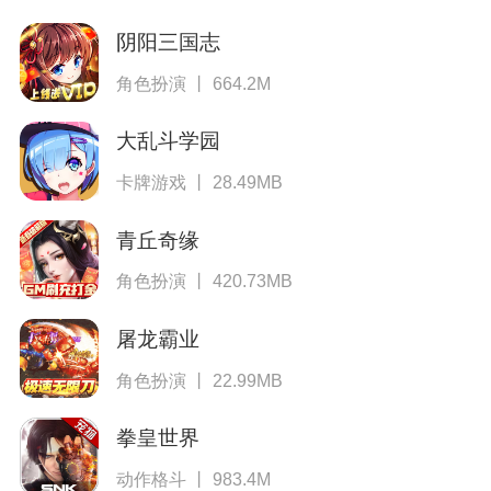
阴阳三国志
角色扮演 丨 664.2M
大乱斗学园
卡牌游戏 丨 28.49MB
青丘奇缘
角色扮演 丨 420.73MB
屠龙霸业
角色扮演 丨 22.99MB
拳皇世界
动作格斗 丨 983.4M