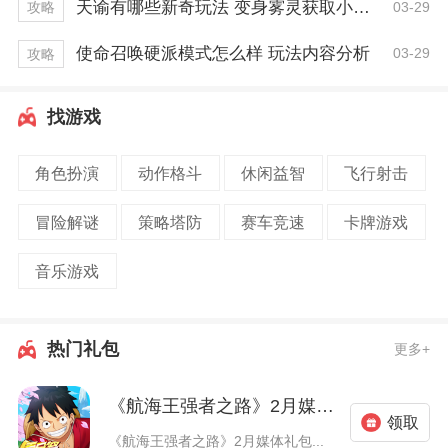
天谕有哪些新奇玩法 变身雾灵获取小技巧
03-29
攻略
使命召唤硬派模式怎么样 玩法内容分析
03-29
攻略
找游戏
角色扮演
动作格斗
休闲益智
飞行射击
冒险解谜
策略塔防
赛车竞速
卡牌游戏
音乐游戏
热门礼包
更多+
《航海王强者之路》2月媒体礼包
领取
《航海王强者之路》2月媒体礼包...