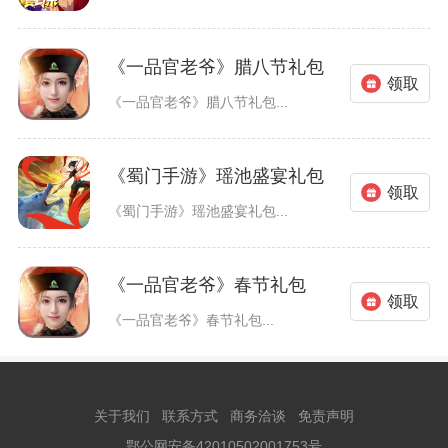
《一品官老爷》腊八节礼包
领取
《一品官老爷》腊八节礼包...
《蜀门手游》瑶池盛宴礼包
领取
《蜀门手游》瑶池盛宴礼包...
《一品官老爷》春节礼包
领取
《一品官老爷》春节礼包...
关于我们
联系方式
商务洽谈
免责声明
鄂公网安备42010502001753号