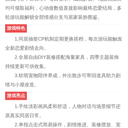
均可领取福利，心动值数值直接影响最终恋爱结局，多
轮游玩能解锁全部情感分支与居家装扮图鉴。
游戏特色
1.同居抽签CP机制定期更换搭档，每次游玩能触发
全新恋爱剧情走向。
2.全屋自由DIY装修搭配海量家具，四季主题装饰
持续更新可供收集。
3.软萌宠物陪伴养成，外出散步可带回道具助力剧
情与小屋改造。
游戏亮点
1.手绘淡彩画风柔和舒适，人物对话与场景细节还
原真实同居日常。
2.单指点击式简易操作，剧情推进、装修摆放、宠