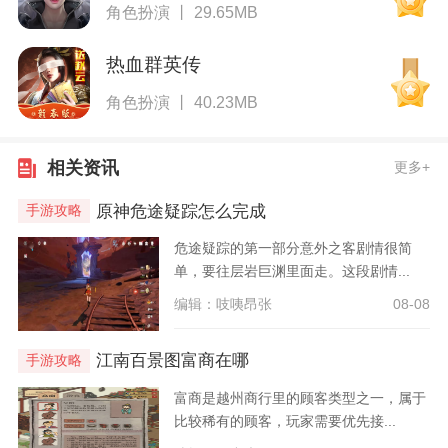
角色扮演 丨 29.65MB
热血群英传
角色扮演 丨 40.23MB
相关资讯
更多+
原神危途疑踪怎么完成
手游攻略
危途疑踪的第一部分意外之客剧情很简
单，要往层岩巨渊里面走。这段剧情...
编辑：吱咦昂张
08-08
江南百景图富商在哪
手游攻略
富商是越州商行里的顾客类型之一，属于
比较稀有的顾客，玩家需要优先接...