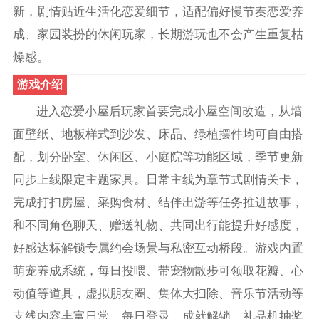
新，剧情贴近生活化恋爱细节，适配偏好慢节奏恋爱养
成、家园装扮的休闲玩家，长期游玩也不会产生重复枯
燥感。
游戏介绍
进入恋爱小屋后玩家首要完成小屋空间改造，从墙
面壁纸、地板样式到沙发、床品、绿植摆件均可自由搭
配，划分卧室、休闲区、小庭院等功能区域，季节更新
同步上线限定主题家具。日常主线为章节式剧情关卡，
完成打扫房屋、采购食材、结伴出游等任务推进故事，
和不同角色聊天、赠送礼物、共同出行能提升好感度，
好感达标解锁专属约会场景与私密互动桥段。游戏内置
萌宠养成系统，每日投喂、带宠物散步可领取花瓣、心
动值等道具，虚拟朋友圈、集体大扫除、音乐节活动等
支线内容丰富日常。每日登录、成就解锁、礼品机抽奖