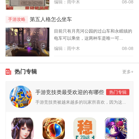
编辑：雨中木
08-08
第五人格怎么坐车
手游攻略
目前只有月亮河公园的过山车和永眠镇的
电车可以乘坐，这两种车是唯一可...
编辑：雨中木
08-08
热门专辑
更多+
手游竞技类最受欢迎的有哪些
热门专辑
手游竞技类被越来越多的玩家所喜欢，因为这...