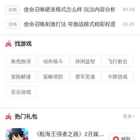
使命召唤硬派模式怎么样 玩法内容分析
03-29
攻略
使命召唤刺激打法 夺旗战模式精彩程度
03-29
攻略
找游戏
角色扮演
动作格斗
休闲益智
飞行射击
冒险解谜
策略塔防
赛车竞速
卡牌游戏
音乐游戏
热门礼包
更多+
《航海王强者之路》2月媒体礼包
领取