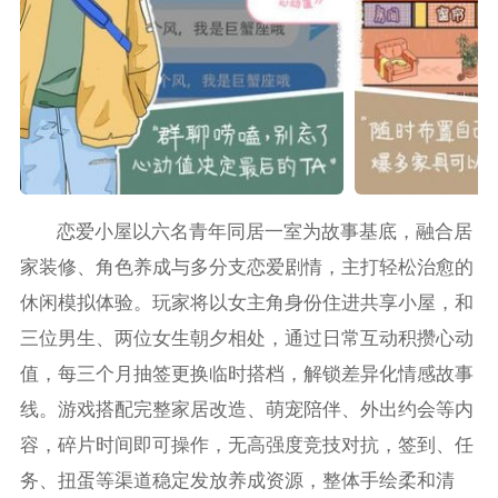
恋爱小屋以六名青年同居一室为故事基底，融合居
家装修、角色养成与多分支恋爱剧情，主打轻松治愈的
休闲模拟体验。玩家将以女主角身份住进共享小屋，和
三位男生、两位女生朝夕相处，通过日常互动积攒心动
值，每三个月抽签更换临时搭档，解锁差异化情感故事
线。游戏搭配完整家居改造、萌宠陪伴、外出约会等内
容，碎片时间即可操作，无高强度竞技对抗，签到、任
务、扭蛋等渠道稳定发放养成资源，整体手绘柔和清