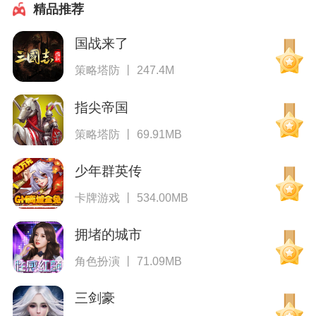
精品推荐
国战来了
策略塔防 丨 247.4M
指尖帝国
策略塔防 丨 69.91MB
少年群英传
卡牌游戏 丨 534.00MB
拥堵的城市
角色扮演 丨 71.09MB
三剑豪