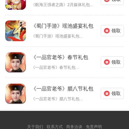
《航海王强者之路》2月媒体礼包...
《蜀门手游》瑶池盛宴礼包
领取
《蜀门手游》瑶池盛宴礼包...
《一品官老爷》春节礼包
领取
《一品官老爷》春节礼包...
《一品官老爷》腊八节礼包
领取
《一品官老爷》腊八节礼包...
关于我们
联系方式
商务洽谈
免责声明