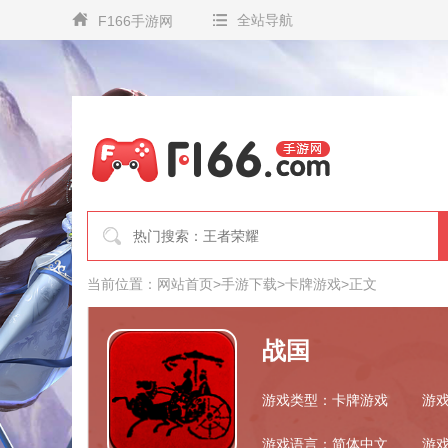
全站导航
F166手游网
当前位置：
网站首页
>
手游下载
>
卡牌游戏
>
正文
战国
游戏类型：卡牌游戏
游戏
游戏语言：简体中文
游戏