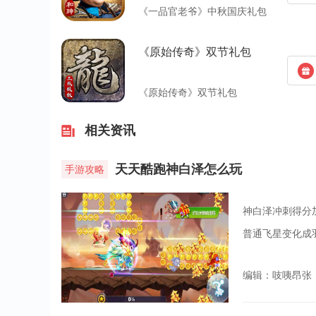
《一品官老爷》中秋国庆礼包
《原始传奇》双节礼包
《原始传奇》双节礼包
相关资讯
天天酷跑神白泽怎么玩
手游攻略
神白泽冲刺得分加
普通飞星变化成
编辑：吱咦昂张