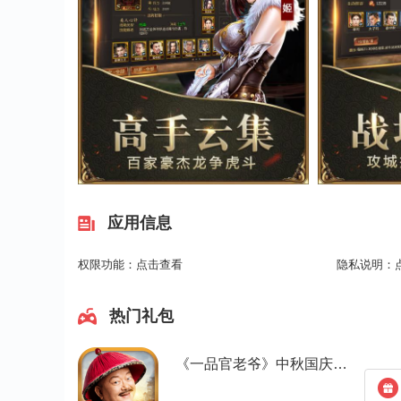
应用信息
权限功能：
点击查看
隐私说明：
热门礼包
《一品官老爷》中秋国庆礼包