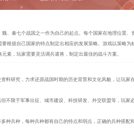
、魏、秦七个战国之一作为自己的起点。每个国家在地理位置、
需要根据自己国家的特点制定出相应的发展策略。游戏以策略为
略元素，玩家需要灵活调兵遣将，制定出最佳的战斗方案。
史资料研究，力求还原战国时期的历史背景和文化风貌，让玩家
括但不限于军事出征、城市建设、科技研发、外交联盟等，玩家
等多种兵种，每种兵种都有自己的特点和弱点，正确的兵种搭配