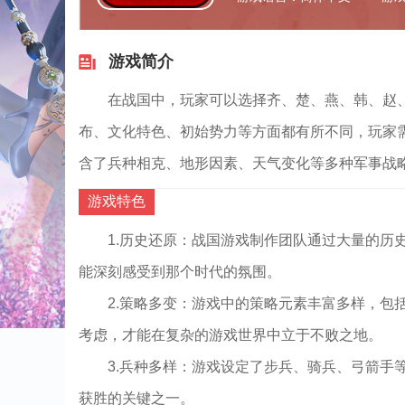
游戏简介
在战国中，玩家可以选择齐、楚、燕、韩、赵
布、文化特色、初始势力等方面都有所不同，玩家
含了兵种相克、地形因素、天气变化等多种军事战
游戏特色
1.历史还原：战国游戏制作团队通过大量的历
能深刻感受到那个时代的氛围。
2.策略多变：游戏中的策略元素丰富多样，包
考虑，才能在复杂的游戏世界中立于不败之地。
3.兵种多样：游戏设定了步兵、骑兵、弓箭手
获胜的关键之一。