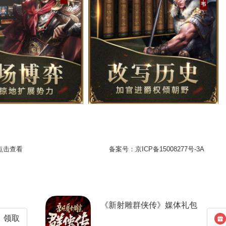
点击查看
备案号：
京ICP备15008277号-3A
《新射雕群侠传》媒体礼包
领取