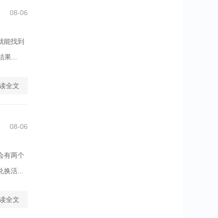
08-06
就能找到
...
读全文
08-06
会有两个
活...
读全文