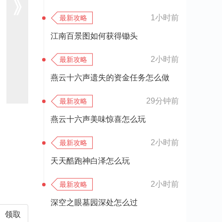
1小时前
最新攻略
江南百景图如何获得锄头
2小时前
最新攻略
燕云十六声‌遗失的资金任务怎么做
29分钟前
最新攻略
燕云十六声‌美味惊喜‌怎么玩
2小时前
最新攻略
天天酷跑神白泽怎么玩
2小时前
最新攻略
深空之眼墓园深处怎么过
领取