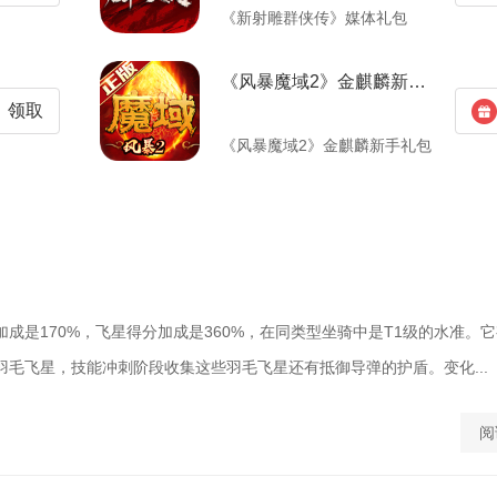
《新射雕群侠传》媒体礼包
《风暴魔域2》金麒麟新手礼包
领取
《风暴魔域2》金麒麟新手礼包
成是170%，飞星得分加成是360%，在同类型坐骑中是T1级的水准。
羽毛飞星，技能冲刺阶段收集这些羽毛飞星还有抵御导弹的护盾。变化...
阅