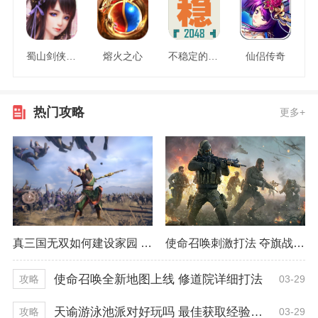
蜀山剑侠情缘
熔火之心
不稳定的2048
仙侣传奇
热门攻略
更多+
真三国无双如何建设家园 最佳建设方式推荐
使命召唤刺激打法 夺旗战模式精彩程度
使命召唤全新地图上线 修道院详细打法
03-29
攻略
天谕游泳池派对好玩吗 最佳获取经验技巧
03-29
攻略