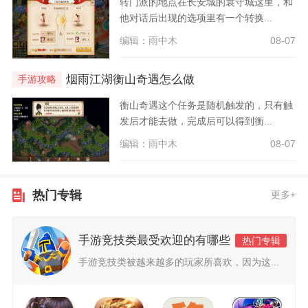
转门派的地点在长安城的袁守城这里，和
他对话后出现的选项里有一个转换...
编辑：雨中木
08-07
烟雨江湖衡山奇遇怎么做
手游攻略
衡山奇遇这个任务是随机触发的，只有触
发后才能去做，完成后可以得到衡...
编辑：雨中木
08-07
热门专辑
更多+
手游竞技类最受欢迎的有哪些
热门专辑
手游竞技类被越来越多的玩家所喜欢，因为这...