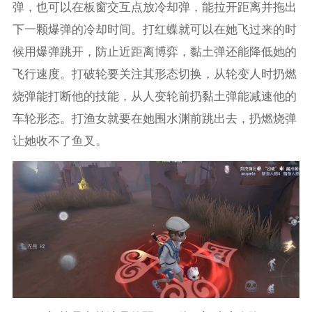
弹，也可以在板窗交互点放冷却弹，能拉开距离并拖出
下一颗爆弹的冷却时间。打红蝶就可以在她飞过来的时
候用爆弹跳开，防止近距离博弈，黏土弹还能降低她的
飞行速度。打破轮要关注其形态切换，从轮变人时扔燃
烧弹能打断他的技能，从人变轮前扔黏土弹能减速他的
车轮形态。打渔女就要在她围水渊前跳出去，扔燃烧弹
让她收不了鱼叉。