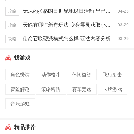
无尽的拉格朗日世界地球日活动 早已开启一周！
04-23
攻略
天谕有哪些新奇玩法 变身雾灵获取小技巧
03-29
攻略
使命召唤硬派模式怎么样 玩法内容分析
03-29
攻略
找游戏
角色扮演
动作格斗
休闲益智
飞行射击
冒险解谜
策略塔防
赛车竞速
卡牌游戏
音乐游戏
精品推荐