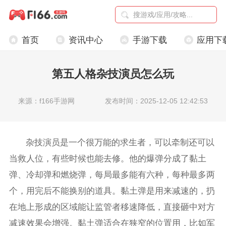
首页
资讯中心
手游下载
应用下
第五人格杂技演员怎么玩
来源：f166手游网
发布时间：2025-12-05 12:42:53
杂技演员是一个很万能的求生者，可以牵制还可以
当救人位，有些时候也能去修。他的爆弹分成了黏土
弹、冷却弹和燃烧弹，每局最多能有六种，每种最多两
个，用完后不能换别的道具。黏土弹是用来减速的，扔
在地上形成的区域能让监管者移速降低，直接砸中对方
减速效果会增强。黏土弹适合在狭窄的位置用，比如军