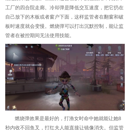
工厂的四合院走廊。冷却弹是降低交互速度，把它扔在
自己放下的木板或者窗户下面，这样监管者在翻窗和破
板时速度就会变慢。燃烧弹可以打出沉默控制，能让监
管者在被控期间无法使用技能。
燃烧弹效果是最好的，打渔女时命中她就能让她8
秒内收不回鱼叉，打红夫人能直接让镜像消失。但监管